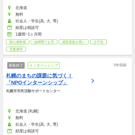
北海道
無料
社会人・学生(高, 大, 専)
頻度は相談可
1週間~1ヶ月間
初心者歓迎
短時間でも可
成長意欲が高い
少子化
児童虐待
5年弱前
募集終了
インターンシップ
札幌のまちの課題に気づく！
「NPOインターンシップ」
札幌市市民活動サポートセンター
北海道 [札幌]
無料
社会人・学生(高, 大, 専)
頻度は相談可