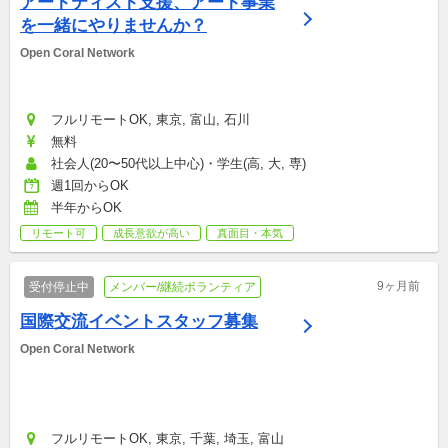
アートティスト支援、アート事業
を一緒にやりませんか？
Open Coral Network
フルリモートOK, 東京, 富山, 石川
無料
社会人(20〜50代以上中心)・学生(高, 大, 専)
週1回からOK
半年からOK
リモート可
成長意欲が高い
真面目・本気
9ヶ月前
受付停止中
メンバー/継続ボランティア
国際交流イベントスタッフ募集
Open Coral Network
フルリモートOK, 東京, 千葉, 埼玉, 富山