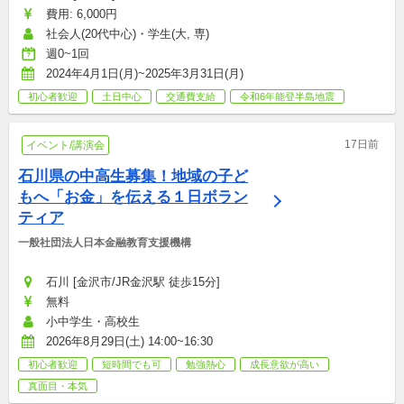
費用: 6,000円
社会人(20代中心)・学生(大, 専)
週0~1回
2024年4月1日(月)~2025年3月31日(月)
初心者歓迎
土日中心
交通費支給
令和6年能登半島地震
17日前
イベント/講演会
石川県の中高生募集！地域の子ど
もへ「お金」を伝える１日ボラン
ティア
一般社団法人日本金融教育支援機構
石川 [金沢市/JR金沢駅 徒歩15分]
無料
小中学生・高校生
2026年8月29日(土) 14:00~16:30
初心者歓迎
短時間でも可
勉強熱心
成長意欲が高い
真面目・本気