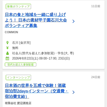
11日前
単発ボランティア
日本の食と地域を一緒に盛り上げ
よう！ 日本の素材甲子園石川大会
ボランティア募集
COMMON
石川 [金沢市]
無料
社会人(世代を超えた参加歓迎)・学生(大, 専)
2026年8月22日(土) 09:00~17:00, 23日(日)
世代を超えた参加歓迎
24日前
インターンシップ
日本酒の世界を五感で体験！酒蔵
宿泊型2daysインターン（交通費・
宿泊費支給）
有限会社 渡辺酒造店