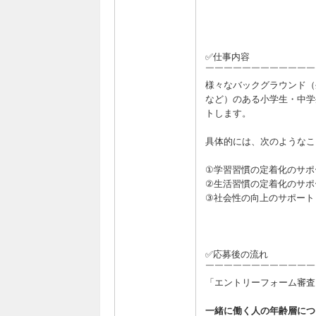
✅仕事内容
￣￣￣￣￣￣￣￣￣￣￣￣
様々なバックグラウンド（
など）のある小学生・中学
トします。
具体的には、次のようなこ
①学習習慣の定着化のサポ
②生活習慣の定着化のサポ
③社会性の向上のサポート
✅応募後の流れ
￣￣￣￣￣￣￣￣￣￣￣￣
「エントリーフォーム審査
一緒に働く人の年齢層につ