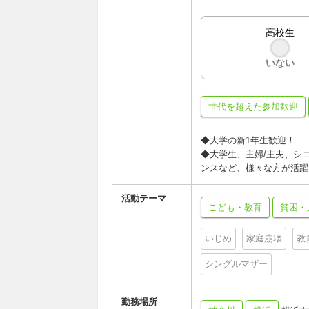
高校生
いない
世代を超えた参加歓迎
◆大学の新1年生歓迎！
◆大学生、主婦/主夫、シ
ンスなど、様々な方が活躍
活動テーマ
こども・教育
貧困・
いじめ
家庭崩壊
教
シングルマザー
勤務場所