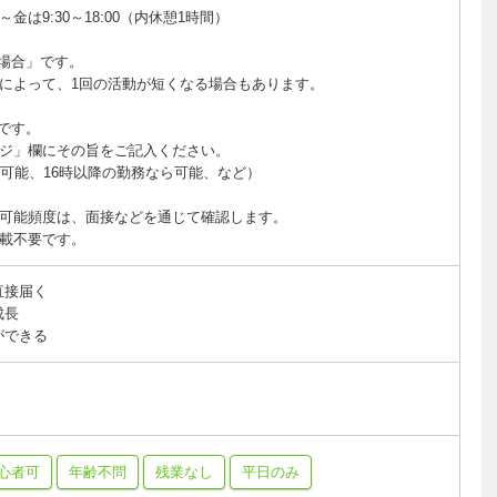
は9:30～18:00（内休憩1時間）
場合」です。
によって、1回の活動が短くなる場合もあります。
です。
ジ」欄にその旨をご記入ください。
ら可能、16時以降の勤務なら可能、など）
可能頻度は、面接などを通じて確認します。
載不要です。
直接届く
成長
ができる
心者可
年齢不問
残業なし
平日のみ