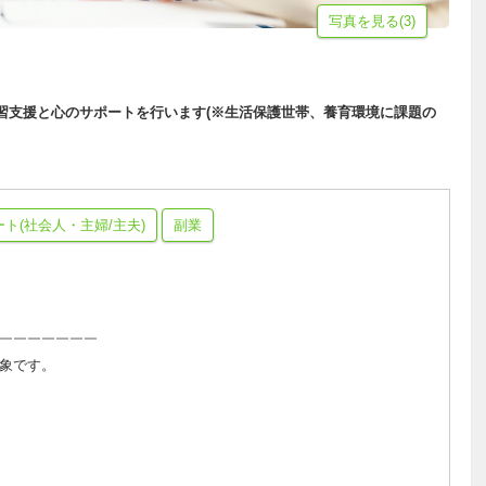
写真を見る(3)
学習支援と心のサポートを行います(※生活保護世帯、養育環境に課題の
ート(社会人・主婦/主夫)
副業
￣￣￣￣￣￣￣
象です。