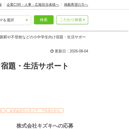
録
企業CSR・人事・広報担当者様へ
掲載希望の方へ
検索
こだわり検索
活困窮や不登校などの小中学生向け宿題・生活サポー
更新日：2026-08-04
け宿題・生活サポート
み
まずはボランティア・プロボノから
株式会社キズキへの応募