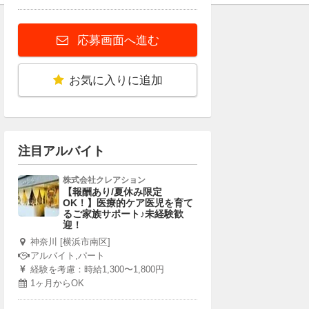
応募画面へ進む
お気に入りに追加
注目アルバイト
株式会社クレアション
【報酬あり/夏休み限定
OK！】医療的ケア医児を育て
るご家族サポート♪未経験歓
迎！
神奈川 [横浜市南区]
アルバイト,パート
経験を考慮：時給1,300〜1,800円
1ヶ月からOK