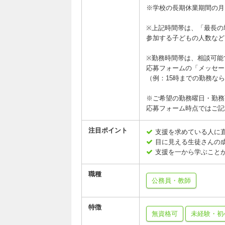
※学校の長期休業期間の月～金
※上記時間帯は、「最長の
参加する子どもの人数など
※勤務時間帯は、相談可能
応募フォームの「メッセー
（例：15時までの勤務な
※ご希望の勤務曜日・勤務
応募フォーム時点ではご記
注目ポイント
支援を求めている人に
目に見える生徒さんの
支援を一から学ぶこと
職種
公務員・教師
特徴
無資格可
未経験・初