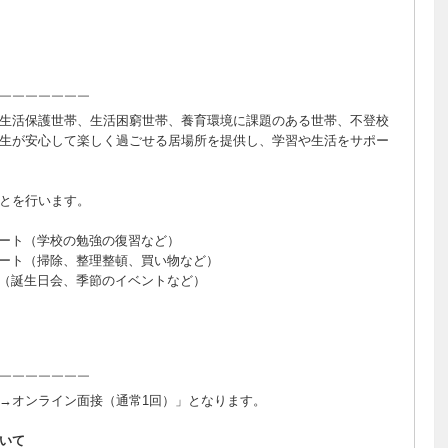
￣￣￣￣￣￣￣
生活保護世帯、生活困窮世帯、養育環境に課題のある世帯、不登校
生が安心して楽しく過ごせる居場所を提供し、学習や生活をサポー
とを行います。
ート（学校の勉強の復習など）
ート（掃除、整理整頓、買い物など）
（誕生日会、季節のイベントなど）
￣￣￣￣￣￣￣
→オンライン面接（通常1回）」となります。
いて