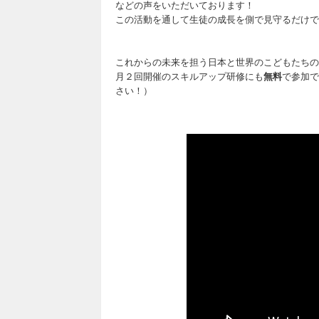
などの声をいただいております！
この活動を通して生徒の成長を側で見守るだけで
これからの未来を担う日本と世界のこどもたちの
月２回開催のスキルアップ研修にも
無料
で参加で
さい！）