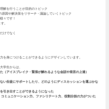
理解を行うことが目的のトピック
問題の原因や解決策をリサーチ・議論していくトピック
様々です！
ます。
だけでなく
力を身につけることができるようにデザインしています。
大学生からは、
た（アイスブレイク・緊張が解れるような会話や発言の上達）
ない生徒にサポートしたり、どのようにディスカッションを運ぶかな
を引き出すことができるようになった
 コミュニケーション力、ファシリテート力、役割分担の力がついた