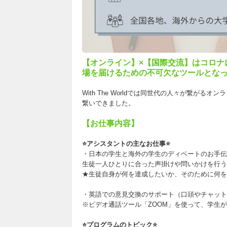
【オンライン】×【国際交流】はコロナ
場を届けるための不可欠なツールとな
With The Worldでは同世代の人々が繋が
繋いできました。
【お仕事内容】
⭐アシスタントの主なお仕事⭐
・日本の学生と海外の学生のディベートのお手伝
生徒一人ひとりに合った声掛けや問いかけを行う
★生徒自身が何を達成したいか、そのために何を
・英語での意見交換のサポート（口頭やチャット
※ビデオ通話ツール「ZOOM」を使って、学生
⭐プログラムのトピック⭐