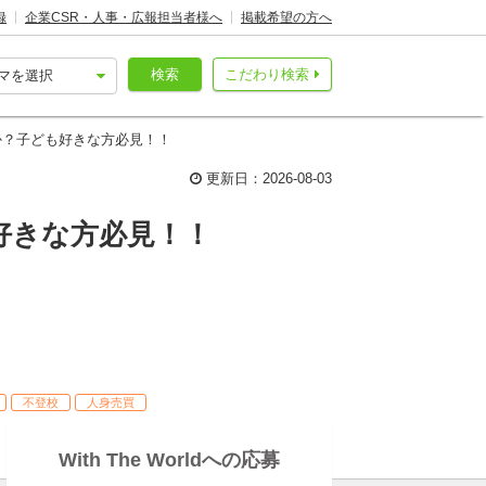
録
企業CSR・人事・広報担当者様へ
掲載希望の方へ
検索
こだわり検索
か？子ども好きな方必見！！
更新日：2026-08-03
好きな方必見！！
不登校
人身売買
With The Worldへの応募