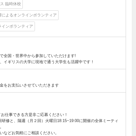
ス 臨時休校
響によるオンラインボランティア
ラインボランティア
で全国・世界中から参加していただけます!
、イギリスの大学に現地で通う大学生も活躍中です！
礼金をお支払いさせていただきます
てお仕事できる方是非ご応募ください！
研修と、隔週（月２回）火曜日18:15~19:00に開催の全体ミーティ
す。
いなどお気軽にご相談ください。