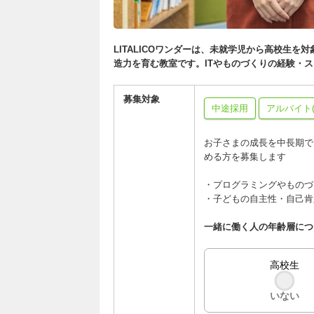
LITALICOワンダーは、未就学児から高校生
造力を育む教室です。ITやものづくりの経験・
募集対象
中途採用
アルバイト(
お子さまの成長を中長期で
める方を募集します
・プログラミングやものづ
・子どもの自主性・自己肯
一緒に働く人の年齢層につ
高校生
いない