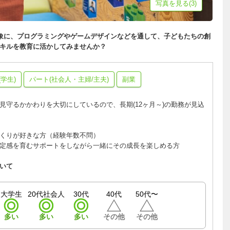
写真を見る(3)
を対象に、プログラミングやゲームデザインなどを通して、子どもたちの創
スキルを教育に活かしてみませんか？
学生)
パート(社会人・主婦/主夫)
副業
見守るかかわりを大切にしているので、長期(12ヶ月～)の勤務が見込
くりが好きな方（経験年数不問）
定感を育むサポートをしながら一緒にその成長を楽しめる方
いて
大学生
20代社会人
30代
40代
50代〜
多い
多い
多い
その他
その他