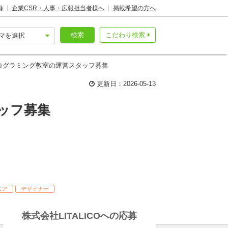
録
企業CSR・人事・広報担当者様へ
掲載希望の方へ
検索
こだわり検索
プログラミング教室の運営スタッフ募集
更新日：2026-05-13
ッフ募集
ニア
デザイナー
株式会社LITALICOへの応募