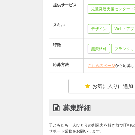
提供サービス
児童発達支援センター・
スキル
デザイン
Web・ア
特徴
無資格可
ブランク可
応募方法
こちらのページ
から応募し
お気に入りに追加
募集詳細
子どもたち一人ひとりの創造力を解き放つIT×もの
サポート業務をお願いします。