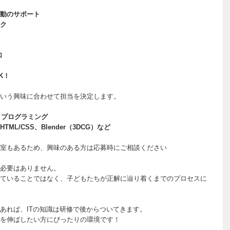
動のサポート
ク
加
K！
いう興味に合わせて担当を決定します。
ボットプログラミング
HTML/CSS、Blender（3DCG）など
室もあるため、興味のある方は応募時にご相談ください
必要はありません。
ていることではなく、子どもたちが正解に辿り着くまでのプロセスに
あれば、ITの知識は研修で後からついてきます。
を伸ばしたい方にぴったりの環境です！