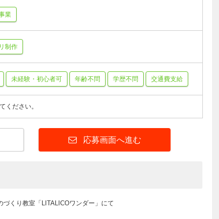
事業
プリ制作
未経験・初心者可
年齢不問
学歴不問
交通費支給
てください。
応募画面へ進む
づくり教室「LITALICOワンダー」にて