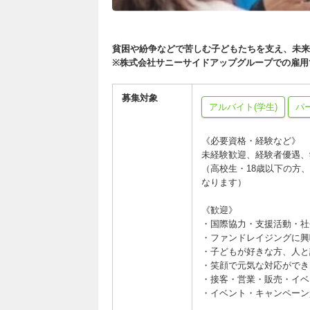
貧困や紛争などで苦しむ子どもたちを支え、未来
※株式会社サニーサイドアップグループでの雇用
募集対象
アルバイト(学生)
パ
《必要資格・経験など》
未経験歓迎、経験者優遇、
（高校生・18歳以下の方
なります）
《歓迎》
・国際協力・支援活動・社
・ファンドレイジングに興
・子どもが好きな方、人と
・笑顔で元気な対応ができ
・接客・営業・販売・イベ
・イベント・キャンペーン