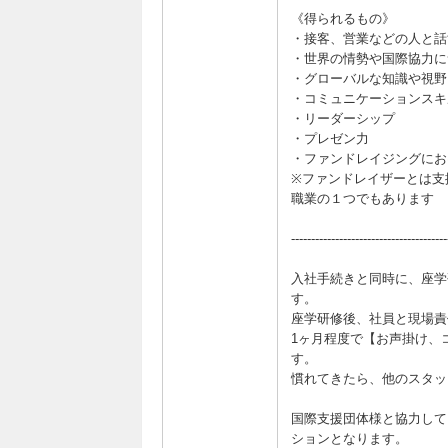
《得られるもの》
・接客、営業などの人と話
・世界の情勢や国際協力に
・グローバルな知識や視野
・コミュニケーションスキ
・リーダーシップ
・プレゼン力
・ファンドレイジングにお
※ファンドレイザーとは支
職業の１つでもあります
---------------------------------------
入社手続きと同時に、座学
す。
座学研修後、社員と現場責
1ヶ月程度で【お声掛け、
す。
慣れてきたら、他のスタッ
国際支援団体様と協力して
ションとなります。