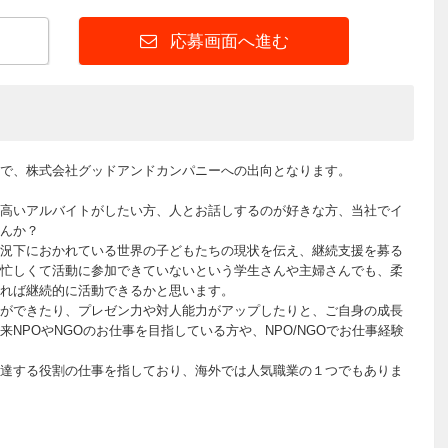
応募画面へ進む
で、株式会社グッドアンドカンパニーへの出向となります。
高いアルバイトがしたい方、人とお話しするのが好きな方、当社でイ
んか？
況下におかれている世界の子どもたちの現状を伝え、継続支援を募る
忙しくて活動に参加できていないという学生さんや主婦さんでも、柔
れば継続的に活動できるかと思います。
ができたり、プレゼン力や対人能力がアップしたりと、ご自身の成長
NPOやNGOのお仕事を目指している方や、NPO/NGOでお仕事経験
達する役割の仕事を指しており、海外では人気職業の１つでもありま