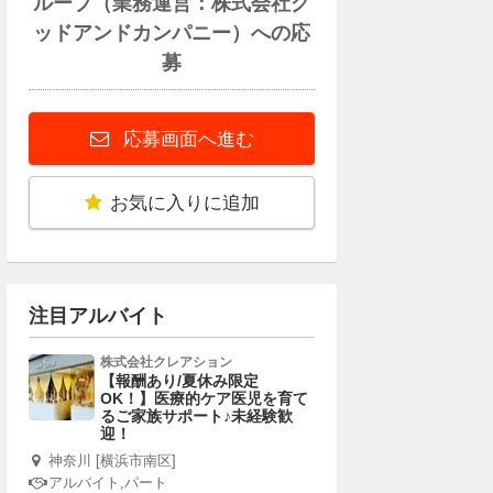
ループ（業務運営：株式会社グ
ッドアンドカンパニー）への応
募
応募画面へ進む
お気に入りに追加
注目アルバイト
株式会社クレアション
【報酬あり/夏休み限定
OK！】医療的ケア医児を育て
るご家族サポート♪未経験歓
迎！
神奈川 [横浜市南区]
アルバイト,パート