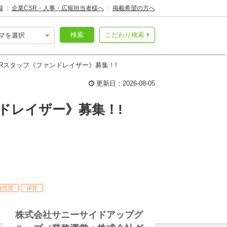
録
企業CSR・人事・広報担当者様へ
掲載希望の方へ
検索
こだわり検索
Rスタッフ《ファンドレイザー》募集！!
更新日：2026-08-05
ドレイザー》募集！!
身売買
保育
株式会社サニーサイドアップグ