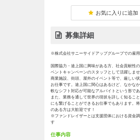
お気に入りに追加
募集詳細
※株式会社サニーサイドアップグループでの雇用
国際協力・途上国に興味がある方、社会貢献性の
ベントキャンペーンのスタッフとして活躍しませ
商業施設、街頭、屋外のイベント等で、厳しい状
お仕事です。途上国に関心はあるけど、なかなか
軟なシフト対応が可能なアルバイトという形であ
また、業務を通して世界の現状を詳しく知ること
にも繋げることができるお仕事でもあります。将来
のある方は大歓迎です！
※ファンドレイザーとは支援団体における資金調
す
仕事内容