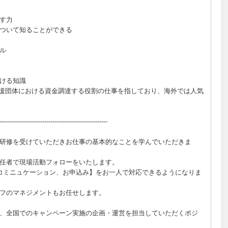
す力
ついて知ることができる
ル
ける知識
援団体における資金調達する役割の仕事を指しており、海外では人気
-----------------------------------------------------
研修を受けていただきお仕事の基本的なことを学んでいただきま
任者で現場活動フォローをいたします。
コミニュケーション、お申込み】をお一人で対応できるようになりま
フのマネジメントもお任せします。
、全国でのキャンペーン実施の企画・運営を担当していただくポジ