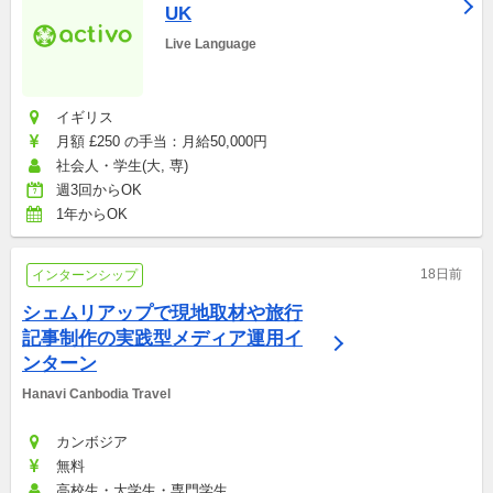
UK
Live Language
イギリス
月額 £250 の手当：月給50,000円
社会人・学生(大, 専)
週3回からOK
1年からOK
18日前
インターンシップ
シェムリアップで現地取材や旅行
記事制作の実践型メディア運用イ
ンターン
Hanavi Canbodia Travel
カンボジア
無料
高校生・大学生・専門学生