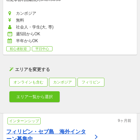
カンボジア
無料
社会人・学生(大, 専)
週5回からOK
半年からOK
初心者歓迎
平日中心
エリアを変更する
オンラインも含む
カンボジア
フィリピン
エリア一覧から選択
9ヶ月前
インターンシップ
フィリピン・セブ島　海外インタ
ーン募集中