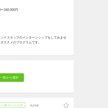
〜348,000円
ランドスタッフのインターンシップをしてみませ
にオススメのプログラムです。
一覧から選択
インターンシップ
約1年前