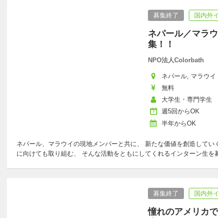
募集終了
国内外
ネパール／マラウ
集！！
NPO法人Colorbath
ネパール, マラウイ
無料
大学生・専門学生
週5回からOK
半年からOK
ネパール、マラウイの現地メンバーと共に、 新たな価値を創造してい
に向けても取り組む、 そんな活動をともにしてくれるインターン生を
募集終了
国内外
憧れのアメリカで