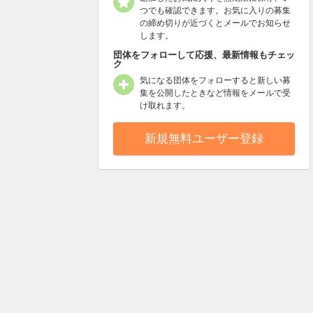
つでも確認できます。お気に入りの募集
の締め切りが近づくとメールでお知らせ
します。
団体をフォローして応援、最新情報もチェッ
ク
気になる団体をフォローすると新しい募
集を公開したときなど情報をメールで受
け取れます。
新規無料ユーザー登録