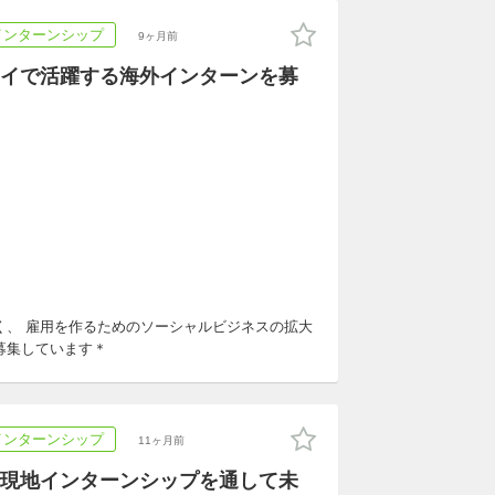
インターンシップ
9ヶ月前
イで活躍する海外インターンを募
く、 雇用を作るためのソーシャルビジネスの拡大
募集しています＊
インターンシップ
11ヶ月前
現地インターンシップを通して未