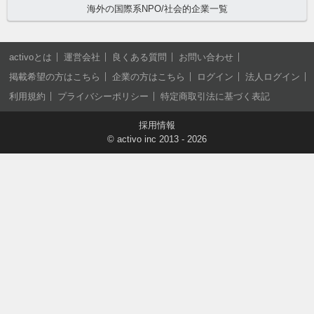
海外の国際系NPO/社会的企業一覧
activoとは
運営会社
良くある質問
お問い合わせ
掲載希望の方はこちら
企業の方はこちら
ログイン
法人ログイン
利用規約
プライバシーポリシー
特定商取引法に基づく表記
採用情報
©
activo inc
2013 - 2026