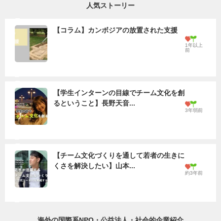
人気ストーリー
【コラム】カンボジアの放置された支援
1年以上
前
【学生インターンの目線でチーム文化を創
るということ】長野天音...
3年弱前
【チーム文化づくりを通して若者の生きに
くさを解決したい】山本...
約3年前
海外の国際系NPO・公益法人・社会的企業紹介