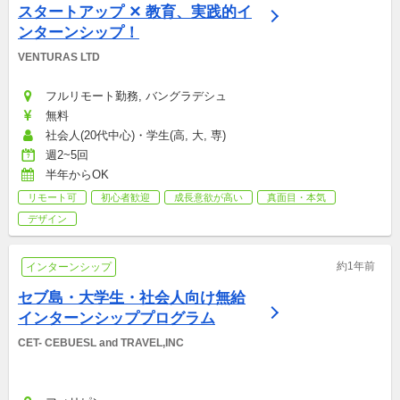
スタートアップ ✕ 教育、実践的イ
ンターンシップ！
VENTURAS LTD
フルリモート勤務, バングラデシュ
無料
社会人(20代中心)・学生(高, 大, 専)
週2~5回
半年からOK
リモート可
初心者歓迎
成長意欲が高い
真面目・本気
デザイン
約1年前
インターンシップ
セブ島・大学生・社会人向け無給
インターンシッププログラム
CET- CEBUESL and TRAVEL,INC