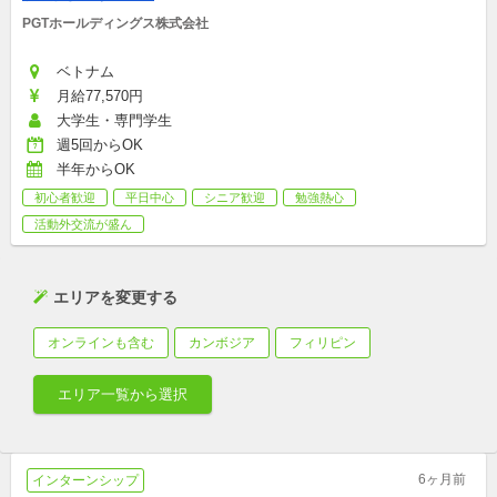
PGTホールディングス株式会社
ベトナム
月給77,570円
大学生・専門学生
週5回からOK
半年からOK
初心者歓迎
平日中心
シニア歓迎
勉強熱心
活動外交流が盛ん
エリアを変更する
オンラインも含む
カンボジア
フィリピン
エリア一覧から選択
6ヶ月前
インターンシップ