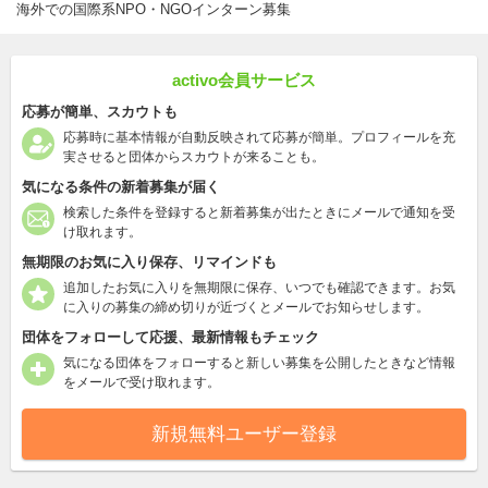
海外での国際系NPO・NGOインターン募集
activo会員サービス
応募が簡単、スカウトも
応募時に基本情報が自動反映されて応募が簡単。プロフィールを充
実させると団体からスカウトが来ることも。
気になる条件の新着募集が届く
検索した条件を登録すると新着募集が出たときにメールで通知を受
け取れます。
無期限のお気に入り保存、リマインドも
追加したお気に入りを無期限に保存、いつでも確認できます。お気
に入りの募集の締め切りが近づくとメールでお知らせします。
団体をフォローして応援、最新情報もチェック
気になる団体をフォローすると新しい募集を公開したときなど情報
をメールで受け取れます。
新規無料ユーザー登録