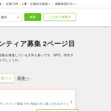
録
企業CSR・人事・広報担当者様へ
掲載希望の方へ
検索
こだわり検索
ンティア募集 2ページ目
活動を推進している大学も多いです。NPO、学生サ
がでしょうか。
最後へ
次へ
チンスタッフ募集です♪地域の方に親しまれるカフェ