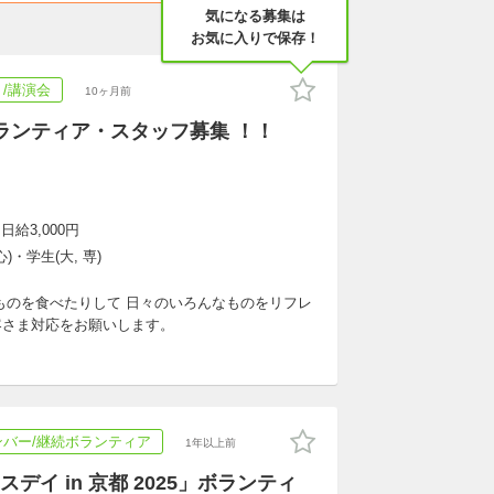
気になる募集は
お気に入りで保存！
/講演会
10ヶ月前
ボランティア・スタッフ募集 ！！
給3,000円
)・学生(大, 専)
ものを食べたりして 日々のいろんなものをリフレ
客さま対応をお願いします。
ンバー/継続ボランティア
1年以上前
デイ in 京都 2025」ボランティ