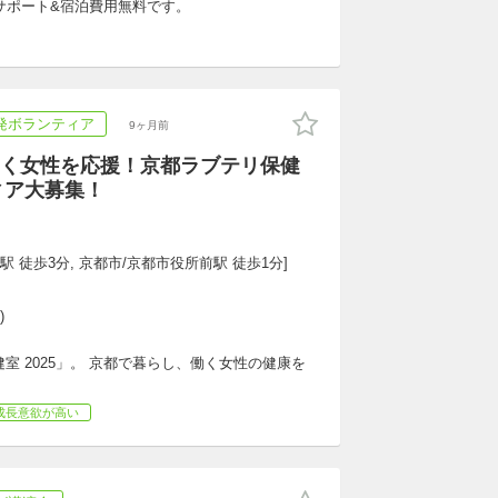
サポート&宿泊費用無料です。
発ボランティア
9ヶ月前
く女性を応援！京都ラブテリ保健
ィア大募集！
駅 徒歩3分, 京都市/京都市役所前駅 徒歩1分]
)
室 2025」。 京都で暮らし、働く女性の健康を
成長意欲が高い