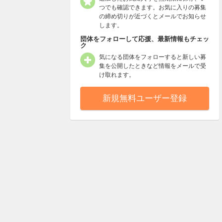
つでも確認できます。お気に入りの募集
の締め切りが近づくとメールでお知らせ
します。
団体をフォローして応援、最新情報もチェッ
ク
気になる団体をフォローすると新しい募
集を公開したときなど情報をメールで受
け取れます。
新規無料ユーザー登録