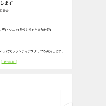
します
行委員会
大, 専)・シニア(世代を超えた参加歓迎)
K
2025」にてボランティアスタッフを募集します。一
勉強熱心