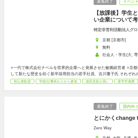
募集終了
イベント
【放課後】学生と
い企業について考
特定非営利活動法人グロ
京都 [京都市]
無料
社会人・学生(大, 専
⭐一代で株式会社ナベルを世界的企業へと発展させた敏腕経営者 ⭐京
して新たな歴史を紡ぐ新卒採用担当の若手社員、吉川董子氏 それぞれ
初心者歓迎
学校/仕事終わりから参加
成長意欲が高い
産学官連携
募集終了
国内外
とにかくchange 
Zero Way