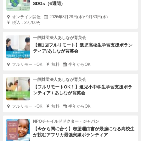
SDGs（6週間）
オンライン開催
2026年8月26日(水)~9月30日(水)
税込：29,700円
一般財団法人あしなが育英会
【週1回フルリモート】遺児高校生学習支援ボラン
ティア/あしなが育英会
フルリモートOK
無料
半年からOK
一般財団法人あしなが育英会
【フルリモートOK！】遺児小中学生学習支援ボラ
ンティア / あしなが育英会
フルリモートOK
無料
半年からOK
NPOチャイルドドクター・ジャパン
【今から間に合う】志望理由書が最強になる高校生
が挑むアフリカ最強実績ボランティア