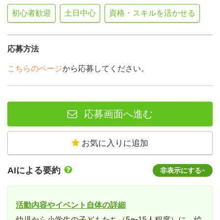
初心者歓迎
土日中心
資格・スキルを活かせる
応募方法
こちらのページ
から応募してください。
応募画面へ進む
お気に入りに追加
AIによる要約
非表示にする
活動内容やイベント自体の詳細
幼児から小学生の子どもたち（5〜15人程度）に、絵