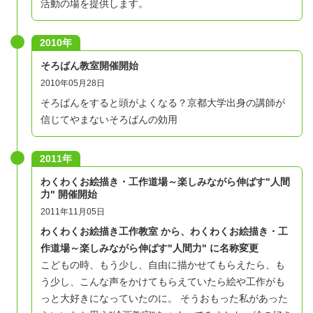
活動の場を提供します。
2010年
そろばん教室開催開始
2010年05月28日
そろばんをすると頭がよくなる？京都大学出身の講師が
信じてやまないそろばんの効用
2011年
わくわくお絵描き・工作道場～楽しみながら伸ばす"人間
力" 開催開始
2011年11月05日
わくわくお絵描き工作教室 から、わくわくお絵描き・工
作道場～楽しみながら伸ばす"人間力" に名称変更
こどもの時、もう少し、自由に描かせてもらえたら、も
う少し、こんな声をかけてもらえていたら絵や工作がも
っと大好きになっていたのに。 そうおもった私があった