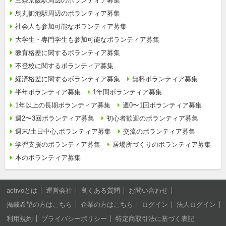
三条京阪駅周辺のボランティア募集
烏丸御池駅周辺のボランティア募集
社会人も参加可能なボランティア募集
大学生・専門学生も参加可能なボランティア募集
教育格差に関するボランティア募集
不登校に関するボランティア募集
経済格差に関するボランティア募集
無料ボランティア募集
半年ボランティア募集
1年間ボランティア募集
1年以上の長期ボランティア募集
週0〜1回ボランティア募集
週2〜3回ボランティア募集
初心者歓迎のボランティア募集
週末/土日中心,ボランティア募集
交流のボランティア募集
学習支援のボランティア募集
居場所づくりのボランティア募集
本のボランティア募集
activoとは
運営会社
良くある質問
お問い合わせ
掲載希望の方はこちら
企業の方はこちら
ログイン
法人ログイン
利用規約
プライバシーポリシー
特定商取引法に基づく表記