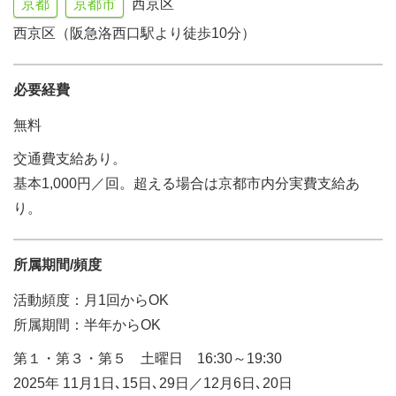
京都
京都市
西京区
西京区（阪急洛西口駅より徒歩10分）
必要経費
無料
交通費支給あり。
基本1,000円／回。超える場合は京都市内分実費支給あ
り。
所属期間/頻度
活動頻度：月1回からOK
所属期間：半年からOK
第１・第３・第５ 土曜日 16:30～19:30
2025年 11月1日､15日､29日／12月6日､20日