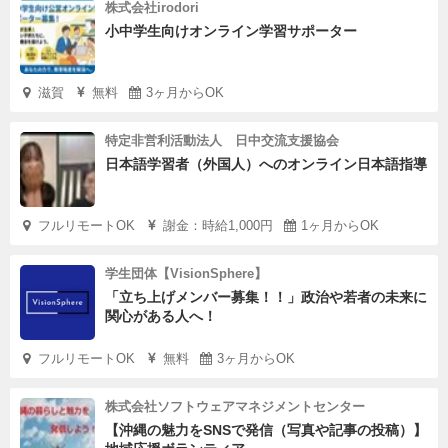
株式会社irodori
小中学生向けオンライン学習サポーター
滋賀
無料
3ヶ月からOK
特定非営利活動法人 日中交流支援協会
日本語学習者（外国人）へのオンライン日本語指導
フルリモートOK
謝金：時給1,000円
1ヶ月からOK
学生団体【VisionSphere】
「立ち上げメンバー募集！！」政治や若者の未来に
関心がある人へ！
フルリモートOK
無料
3ヶ月からOK
株式会社ソフトウェアマネジメントセンター
【沖縄の魅力をSNSで発信（写真や記事の投稿）】