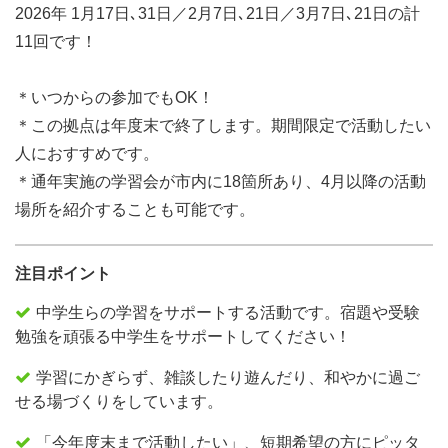
2026年 1月17日､31日／2月7日､21日／3月7日､21日の計
11回です！
＊いつからの参加でもOK！
＊この拠点は年度末で終了します。期間限定で活動したい
人におすすめです。
＊通年実施の学習会が市内に18箇所あり、4月以降の活動
場所を紹介することも可能です。
注目ポイント
中学生らの学習をサポートする活動です。宿題や受験
勉強を頑張る中学生をサポートしてください！
学習にかぎらず、雑談したり遊んだり、和やかに過ご
せる場づくりをしています。
「今年度末まで活動したい」、短期希望の方にピッタ