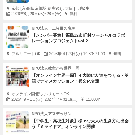
京都 [京都市/京都駅 徒歩9分], 大阪 [...他2件
2026年8月20日(木)~28日(金)
無料
NPO法人 二枚目の名刺
【メンバー募集】福島12市町村ソーシャルコラボ
レーションプロジェクトvol.2
フルリモートOK
2026年9月23日(水) 19:30~21:00
無料
NPO法人教室から世界一周
【オンライン世界一周】４大陸に友達をつくる・英
語でディスカッション・異文化交流
オンライン開催/フルリモートOK
2026年9月1日(火)~2027年7月31日(土)
11,000円
NPO法人アスデッサン
【中学生・高校生対象】様々な大人の生き方に出会
う「ミライドア」オンライン開催