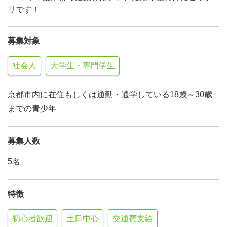
リです！
募集対象
社会人
大学生・専門学生
京都市内に在住もしくは通勤・通学している18歳～30歳
までの青少年
募集人数
5名
特徴
初心者歓迎
土日中心
交通費支給