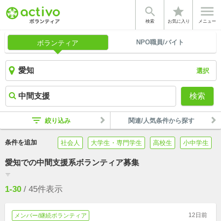


star
検索
お気に入り
メニュー
NPO職員/バイト
ボランティア
選択
検索
filter_list
絞り込み
関連/人気条件から探す
条件を追加
社会人
大学生・専門学生
高校生
小中学生
愛知での中間支援系ボランティア募集
filter_list
1-30
/
45
件表示
12日前
メンバー/継続ボランティア