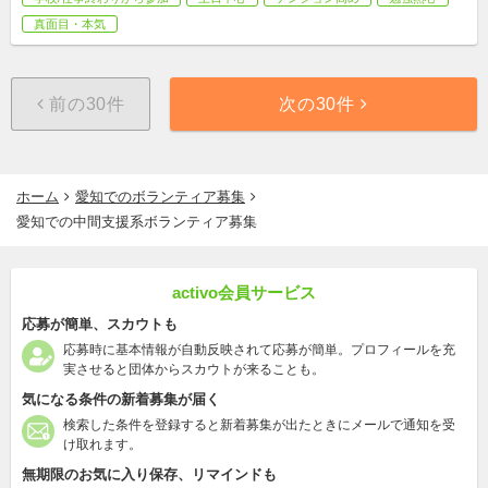
真面目・本気
前の30件
次の30件
ホーム
愛知でのボランティア募集
愛知での中間支援系ボランティア募集
activo会員サービス
応募が簡単、スカウトも
応募時に基本情報が自動反映されて応募が簡単。プロフィールを充
実させると団体からスカウトが来ることも。
気になる条件の新着募集が届く
検索した条件を登録すると新着募集が出たときにメールで通知を受
け取れます。
無期限のお気に入り保存、リマインドも