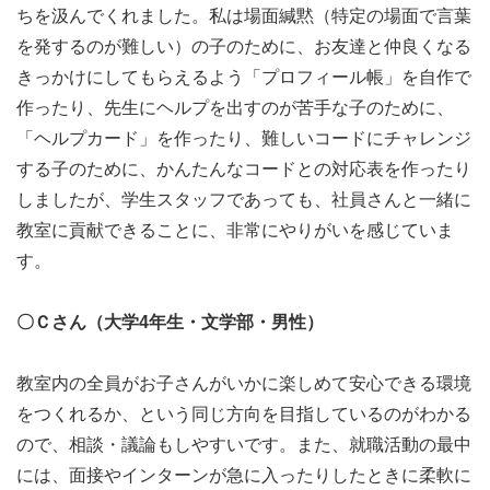
ちを汲んでくれました。私は場面緘黙（特定の場面で言葉
を発するのが難しい）の子のために、お友達と仲良くなる
きっかけにしてもらえるよう「プロフィール帳」を自作で
作ったり、先生にヘルプを出すのが苦手な子のために、
「ヘルプカード」を作ったり、難しいコードにチャレンジ
する子のために、かんたんなコードとの対応表を作ったり
しましたが、学生スタッフであっても、社員さんと一緒に
教室に貢献できることに、非常にやりがいを感じていま
す。
〇Ｃさん（大学4年生・文学部・男性）
教室内の全員がお子さんがいかに楽しめて安心できる環境
をつくれるか、という同じ方向を目指しているのがわかる
ので、相談・議論もしやすいです。また、就職活動の最中
には、面接やインターンが急に入ったりしたときに柔軟に