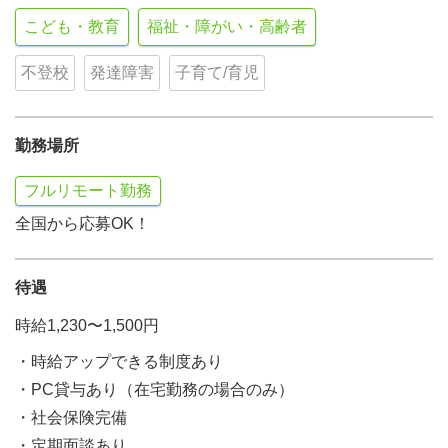
こども・教育
福祉・障がい・高齢者
不登校
発達障害
子育て/育児
勤務場所
フルリモート勤務
全国から応募OK！
待遇
時給1,230〜1,500円
・時給アップできる制度あり
・PC貸与あり（在宅勤務の場合のみ）
・社会保険完備
・定期面談あり