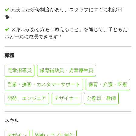
充実した研修制度があり、スタッフにすぐに相談可
能！
スキルがある方も「教えること」を通じて、子どもた
ちと一緒に成長できます！
職種
児童指導員
保育補助員・児童厚生員
営業・接客・カスタマーサポート
保育・介護・医療
開発、エンジニア
デザイナー
公務員・教師
スキル
デザイン
Web・アプリ制作