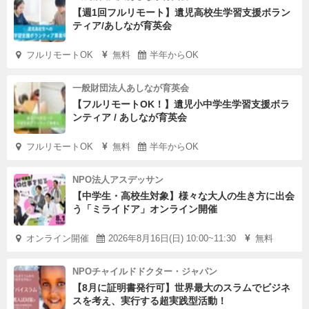
【週1回フルリモート】遺児高校生学習支援ボラン
ティア/あしなが育英会
フルリモートOK
無料
半年からOK
一般財団法人あしなが育英会
【フルリモートOK！】遺児小中学生学習支援ボラ
ンティア / あしなが育英会
フルリモートOK
無料
半年からOK
NPO法人アスデッサン
【中学生・高校生対象】様々な大人の生き方に出会
う「ミライドア」オンライン開催
オンライン開催
2026年8月16日(日) 10:00~11:30
無料
NPOチャイルドドクター・ジャパン
【8月に証明書発行可】世界最大のスラムでビジネ
スを考え、実行する超実践型活動！