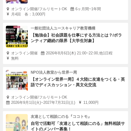
オンライン開催/フルリモートOK
6ヶ月間~1年間
月4回 各：3,000円
一般社団法人ユースキャリア教育機構
【勉強会】社会課題を仕事にする方法とは？/ボラ
ンティア継続の限界【大学生対象】
オンライン開催
2026年8月6日(木) 21:00~22:00,他1日程
無料
NPO法人教室から世界一周
【オンライン世界一周】４大陸に友達をつくる・英
語でディスカッション・異文化交流
オンライン開催/フルリモートOK
2026年9月1日(火)~2027年7月31日(土)
11,000円
友達として相談にのる『ココトモ』
自宅で活動可「友達として相談にのる」無料相談サ
イトのメンバー募集！