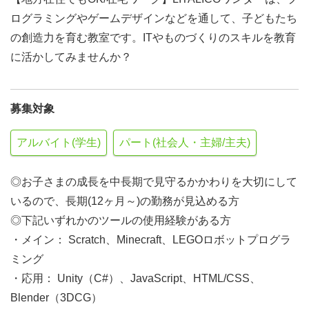
ログラミングやゲームデザインなどを通して、子どもたち
の創造力を育む教室です。ITやものづくりのスキルを教育
に活かしてみませんか？
募集対象
アルバイト(学生)
パート(社会人・主婦/主夫)
◎お子さまの成長を中長期で見守るかかわりを大切にして
いるので、長期(12ヶ月～)の勤務が見込める方
◎下記いずれかのツールの使用経験がある方
・メイン： Scratch、Minecraft、LEGOロボットプログラ
ミング
・応用： Unity（C#）、JavaScript、HTML/CSS、
Blender（3DCG）