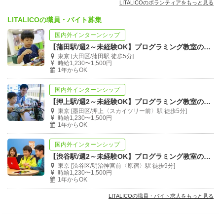
LITALICOのボランティアをもっと見る
LITALICOの職員・バイト募集
国内外インターンシップ
【蒲田駅/週2～未経験OK】プログラミング教室の運営スタッフ募集
東京 [大田区/蒲田駅 徒歩5分]
時給1,230〜1,500円
1年からOK
国内外インターンシップ
【押上駅/週2～未経験OK】プログラミング教室の運営スタッフ募集
東京 [墨田区/押上〈スカイツリー前〉駅 徒歩5分]
時給1,230〜1,500円
1年からOK
国内外インターンシップ
【渋谷駅/週2～未経験OK】プログラミング教室の運営スタッフ募集
東京 [渋谷区/明治神宮前〈原宿〉駅 徒歩9分]
時給1,230〜1,500円
1年からOK
LITALICOの職員・バイト求人をもっと見る