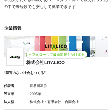
の中で未経験でも安心して就業できます
企業情報
+ フォローして最新情報を受け取る
株式会社LITALICO
“障害のない社会をつくる”
代表者
長谷川敦弥
設立年
2005年
法人格
株式会社・有限会社・合同会社