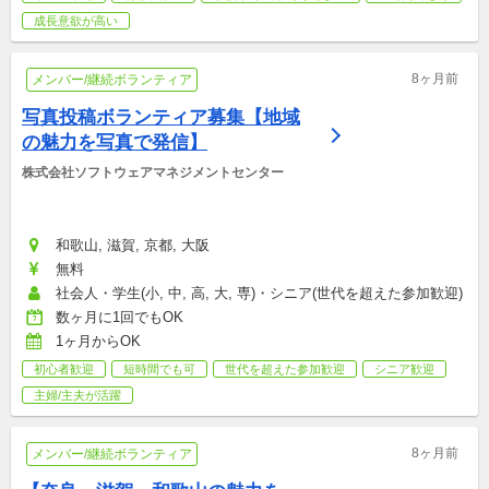
成長意欲が高い
8ヶ月前
メンバー/継続ボランティア
写真投稿ボランティア募集【地域
の魅力を写真で発信】
株式会社ソフトウェアマネジメントセンター
和歌山, 滋賀, 京都, 大阪
無料
社会人・学生(小, 中, 高, 大, 専)・シニア(世代を超えた参加歓迎)
数ヶ月に1回でもOK
1ヶ月からOK
初心者歓迎
短時間でも可
世代を超えた参加歓迎
シニア歓迎
主婦/主夫が活躍
8ヶ月前
メンバー/継続ボランティア