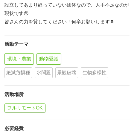
設立してあまり経っていない団体なので、人手不足なのが
現状です😥
皆さんの力を貸してください！何卒お願いします🙏
活動テーマ
環境・農業
動物愛護
絶滅危惧種
水問題
景観破壊
生物多様性
活動場所
フルリモートOK
必要経費