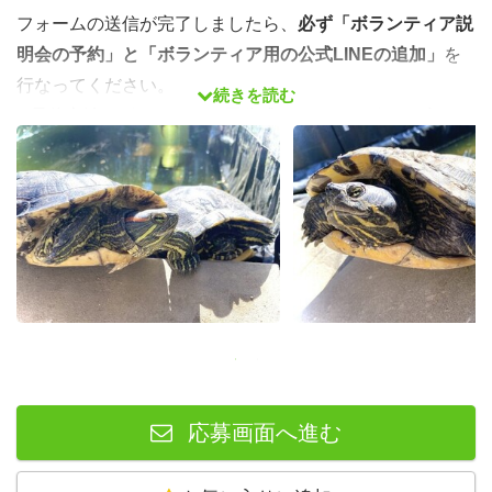
フォームの送信が完了しましたら、
必ず「ボランティア説
明会の予約」と「ボランティア用の公式LINEの追加」
を
行なってください。
続きを読む
※予約方法とボランティア用公式LINE
は、
かめのおうち
HPの「ボランティア」
ページに記載されています。
応募画面へ進む