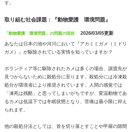
す。
取り組む社会課題：『動物愛護 環境問題』
2026/03/05更新
「動物愛護 環境問題」の問題の現状
あなたは日本の池や河川において『アカミミガメ（ミドリ
ガメ）』が駆除されている実情を知っていますか？
ボランティア等に駆除されたカメは多くの場合、譲渡先が
見つからないために殺処分に至ります。殺処分には冷凍殺
処分が環境省により推奨されています。人間の感覚では
「凍死は残酷」と思ってしまいがちですが、変温動物であ
るカメは低温下では冬眠状態となり、苦痛は最小限に抑え
られます。
他の殺処分法としては、首を切り落とすことや甲羅の隙間