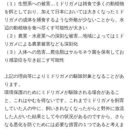
（１）生態系への被害…ミドリガメは雑食で多くの動植物
を餌としており、加えて日本においては大きくなったミド
リガメの成体を捕食するような外敵が少ないことから、水
辺の動植物を食べ尽くす可能性が大きい
（２）農業・水産業への深刻な被害…地域によってはミド
リガメによる農業被害なども深刻化
（３）人体への危害…爬虫類はサルモネラ菌を保有してお
り感染症を引き起こす可能性
上記の理由等によりミドリガメの駆除対象となることがあ
ります。
環境保護のためにミドリガメが駆除される場合があるこ
と、これはやむを得ないです。これまでミドリガメを飼育
していた人の中に、飼いきれなくなったからと野外に放流
した人がいた結果として今の状況があるのですから、さら
なる悪化を防ぐためには必要な措置の１つであると考えま