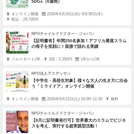
SDGs（6週間）
オンライン開催
2026年8月26日(水)~9月30日(水)
税込：29,700円
NPOチャイルドドクター・ジャパン
【証明書有】年間250名参加！アフリカ最貧スラム
の母子を笑顔に！面接で語れる実績
フルリモートOK
1回：2,250円
1年からOK
NPO法人アスデッサン
【中学生・高校生対象】様々な大人の生き方に出会
う「ミライドア」オンライン開催
オンライン開催
2026年8月22日(土) 10:00~11:30
無料
NPOチャイルドドクター・ジャパン
【8月に証明書発行可】世界最大のスラムでビジネ
スを考え、実行する超実践型活動！