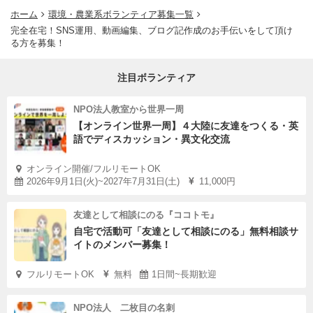
ホーム
環境・農業系ボランティア募集一覧
完全在宅！SNS運用、動画編集、ブログ記作成のお手伝いをして頂け
る方を募集！
注目ボランティア
NPO法人教室から世界一周
【オンライン世界一周】４大陸に友達をつくる・英
語でディスカッション・異文化交流
オンライン開催/フルリモートOK
2026年9月1日(火)~2027年7月31日(土)
11,000円
友達として相談にのる『ココトモ』
自宅で活動可「友達として相談にのる」無料相談サ
イトのメンバー募集！
フルリモートOK
無料
1日間~長期歓迎
NPO法人 二枚目の名刺