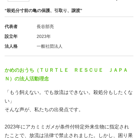
“殺処分寸前の亀の保護、引取り、譲渡”
代表者
長谷部亮
設立年
2023年
法人格
一般社団法人
かめのおうち（ＴＵＲＴＬＥ ＲＥＳＣＵＥ ＪＡＰＡ
Ｎ）の法人活動理念
「もう飼えない。でも放流はできない。殺処分もしたくな
い」
そんな声が、私たちの出発点です。
2023年にアカミミガメが条件付特定外来生物に指定され
たことで、放流は法律で禁止されました。しかし、困り果