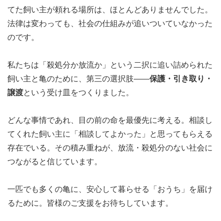
てた飼い主が頼れる場所は、ほとんどありませんでした。
法律は変わっても、社会の仕組みが追いついていなかった
のです。
私たちは「殺処分か放流か」という二択に追い詰められた
飼い主と亀のために、第三の選択肢——
保護・引き取り・
譲渡
という受け皿をつくりました。
どんな事情であれ、目の前の命を最優先に考える。相談し
てくれた飼い主に「相談してよかった」と思ってもらえる
存在でいる。その積み重ねが、放流・殺処分のない社会に
つながると信じています。
一匹でも多くの亀に、安心して暮らせる「おうち」を届け
るために。皆様のご支援をお待ちしています。