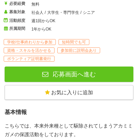
必要経費
無料
募集対象
社会人 / 大学生・専門学生 / シニア
活動頻度
週1回からOK
所属期間
1年からOK
学校/仕事終わりから参加
短時間でも可
資格・スキルを活かせる
参加前に説明会あり
ボランティア証明書発行
応募画面へ進む
お気に入りに追加
基本情報
こちらでは、本来外来種として駆除されてしまうアカミミ
ガメの保護活動をしております。