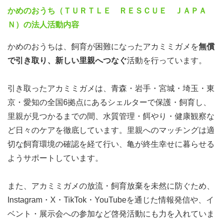
かめのおうち（ＴＵＲＴＬＥ ＲＥＳＣＵＥ ＪＡＰＡ
Ｎ）の法人活動内容
かめのおうちは、飼育が困難になったアカミミガメを
無償
で引き取り、新しい里親へつなぐ
活動を行っています。
引き取ったアカミミガメは、青森・岩手・宮城・埼玉・東
京・愛知の全国6拠点にあるシェルターで保護・飼育し、
里親が見つかるまでの間、水質管理・餌やり・健康観察な
ど日々のケアを徹底しています。里親へのマッチングは適
切な飼育環境の確認を経て行い、亀が終生幸せに暮らせる
ようサポートしています。
また、アカミミガメの放流・飼育放棄を未然に防ぐため、
Instagram・X・TikTok・YouTubeを通じた情報発信や、イ
ベント・展示会への参加など啓発活動にも力を入れていま