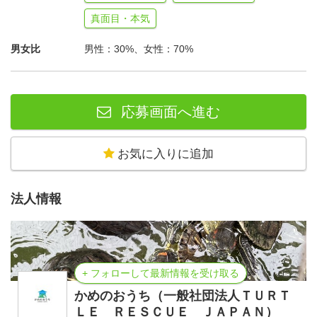
真面目・本気
男女比
男性：30%、女性：70%
応募画面へ進む
お気に入りに追加
法人情報
+ フォローして最新情報を受け取る
かめのおうち（一般社団法人ＴＵＲＴ
ＬＥ ＲＥＳＣＵＥ ＪＡＰＡＮ）