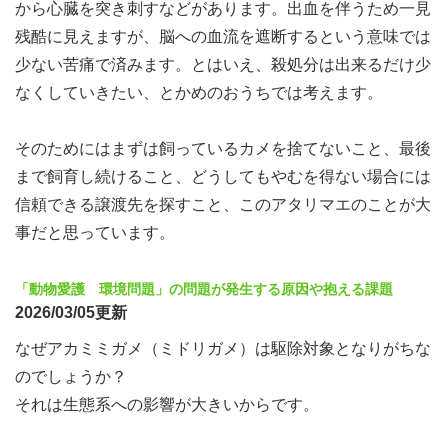
から心臓を突き刺すなどがあります。出血を伴うため一見
残酷に見えますが、脳への血流を遮断するという意味では
少ない苦痛で済みます。とはいえ、殺処分は出来るだけ少
なくしていきたい、とかめのおうちでは考えます。
そのためにはまずは飼っているカメを捨てないこと、最後
まで飼育し続けること、どうしてもやむを得ない場合には
信頼できる譲渡先を探すこと、このアタリマエのことが大
事だと思っています。
「動物愛護 環境問題」の問題が発生する原因や抱える課題
2026/03/05更新
なぜアカミミガメ（ミ
ドリガメ）は駆除対象となりがちな
のでしょうか？
それは生態系への影響が大きいからです。