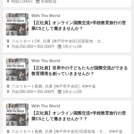
時給2,000円
長期歓迎
With The World
【正社員】オンライン国際交流×学校教育旅行の営
業CSとして働きませんか？
フルリモートOK, 兵庫 [神戸市中央区/旧居留地・大...
月給250,000〜350,000円
1年からOK
With The World
【正社員】世界中の子どもたちが国際交流ができる
教育環境を創っていきませんか？
フルリモート勤務, 兵庫 [神戸市中央区]
中途
月給280,000〜350,000円
1年からOK
With The World
【正社員】オンライン国際交流×学校教育旅行の営
業CSとして働きませんか？？
フルリモート勤務, 兵庫 [神戸市中央区/旧居留地・大...
中途