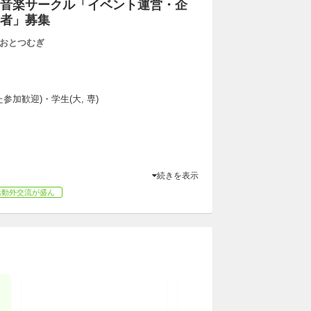
音楽サークル「イベント運営・企
者」募集
おとつむぎ
参加歓迎)・学生(大, 専)
続きを表示
活動外交流が盛ん