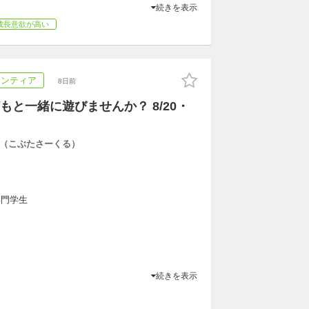
続きを表示
成長意欲が高い
ランティア
8日前
もと一緒に遊びませんか？ 8/20・
.*
（こぶたさーくる）
専門学生
続きを表示