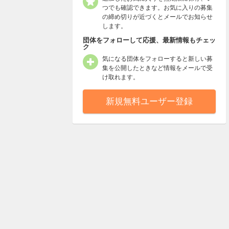
つでも確認できます。お気に入りの募集
の締め切りが近づくとメールでお知らせ
します。
団体をフォローして応援、最新情報もチェッ
ク
気になる団体をフォローすると新しい募
集を公開したときなど情報をメールで受
け取れます。
新規無料ユーザー登録