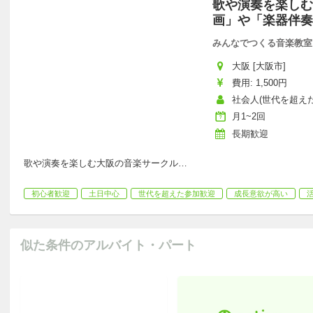
歌や演奏を楽しむ
画」や「楽器伴奏
みんなでつくる音楽教室
大阪 [大阪市]
費用: 1,500円
社会人(世代を超えた
月1~2回
長期歓迎
歌や演奏を楽しむ大阪の音楽サークル
…
初心者歓迎
土日中心
世代を超えた参加歓迎
成長意欲が高い
似た条件のアルバイト・パート