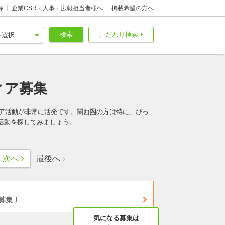
録
企業CSR・人事・広報担当者様へ
掲載希望の方へ
検索
こだわり検索
ィア募集
ィア活動が非常に活発です。関西圏の方は特に、ぴっ
活動を探してみましょう。
最後へ
次へ
募集！
気になる募集は