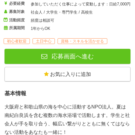
必要経費
参加していただく仕事によって変動します：日給7,000円
募集対象
社会人 / 大学生・専門学生 / 高校生
活動頻度
頻度は相談可
所属期間
1年からOK
初心者歓迎
土日中心
資格・スキルを活かせる
応募画面へ進む
お気に入りに追加
基本情報
大阪府と和歌山県の海を中心に活動するNPO法人。夏は
南紀白良浜を含む複数の海水浴場で活動します。学生と社
会人が手を取り合う、幅広い繋がりとともに無くてはなら
ない活動をあなたも一緒に！