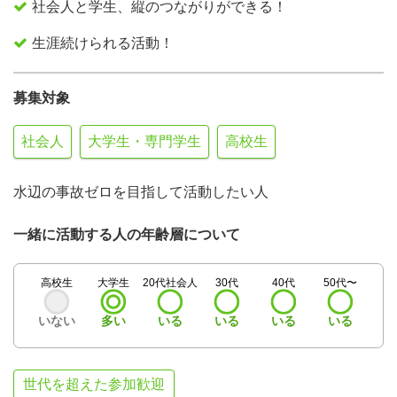
社会人と学生、縦のつながりができる！
生涯続けられる活動！
募集対象
社会人
大学生・専門学生
高校生
水辺の事故ゼロを目指して活動したい人
一緒に活動する人の年齢層について
高校生
大学生
20代社会人
30代
40代
50代〜
いない
多い
いる
いる
いる
いる
世代を超えた参加歓迎