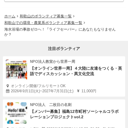
ホーム
和歌山のボランティア募集一覧
和歌山での環境・農業系ボランティア募集一覧
海水浴場の事故ゼロへ！『ライフセーバー』にあなたもなりません
か？
注目ボランティア
NPO法人教室から世界一周
【オンライン世界一周】４大陸に友達をつくる・英
語でディスカッション・異文化交流
オンライン開催/フルリモートOK
2026年9月1日(火)~2027年7月31日(土)
11,000円
NPO法人 二枚目の名刺
【メンバー募集】福島12市町村ソーシャルコラボ
レーションプロジェクトvol.2