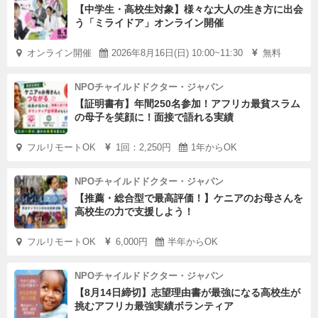
【中学生・高校生対象】様々な大人の生き方に出会
う「ミライドア」オンライン開催
オンライン開催
2026年8月16日(日) 10:00~11:30
無料
NPOチャイルドドクター・ジャパン
【証明書有】年間250名参加！アフリカ最貧スラム
の母子を笑顔に！面接で語れる実績
フルリモートOK
1回：2,250円
1年からOK
NPOチャイルドドクター・ジャパン
【推薦・総合型で最高評価！】ケニアのお母さんを
高校生の力で支援しよう！
フルリモートOK
6,000円
半年からOK
NPOチャイルドドクター・ジャパン
【8月14日締切】志望理由書が最強になる高校生が
挑むアフリカ最強実績ボランティア