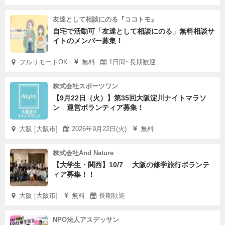
友達として相談にのる『ココトモ』
自宅で活動可「友達として相談にのる」無料相談サ
イトのメンバー募集！
フルリモートOK
無料
1日間~長期歓迎
株式会社スポーツワン
【9月22日（火）】第35回大阪淀川ナイトマラソ
ン 運営ボランティア募集！
大阪 [大阪市]
2026年9月22日(火)
無料
株式会社And Nature
【大学生・関西】10/7 大阪の修学旅行ボランテ
ィア募集！！
大阪 [大阪市]
無料
長期歓迎
NPO法人アスデッサン