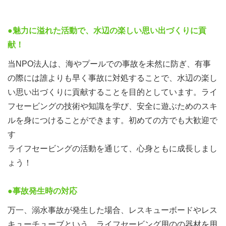
●魅力に溢れた活動で、水辺の楽しい思い出づくりに
貢
献！
当NPO法人は、海やプールでの事故を未然に防ぎ、有事
の際には誰よりも早く事故に対処することで、水辺の楽し
い思い出づくりに貢献することを目的としています。ライ
フセービングの技術や知識を学び、安全に遊ぶためのスキ
ルを身につけることができます。初めての方でも大歓迎で
す
ライフセービングの活動を通じて、心身ともに成長しまし
ょう！
●事故発生時の対応
万一、溺水事故が発生した場合、レスキューボードやレス
キューチューブという、ライフセービング用のの器材を用