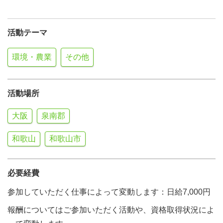
活動テーマ
環境・農業
その他
活動場所
大阪
泉南郡
和歌山
和歌山市
必要経費
参加していただく仕事によって変動します：日給7,000円
報酬についてはご参加いただく活動や、資格取得状況によ