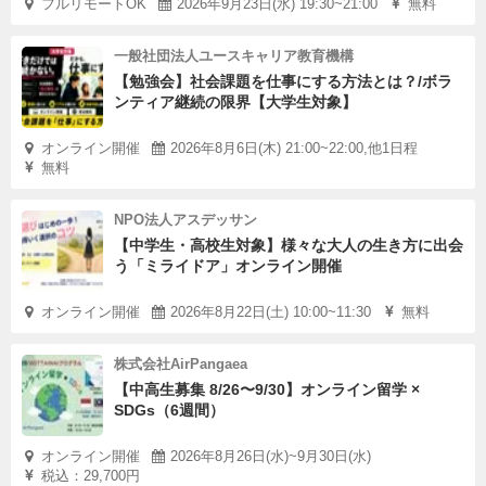
フルリモートOK
2026年9月23日(水) 19:30~21:00
無料
一般社団法人ユースキャリア教育機構
【勉強会】社会課題を仕事にする方法とは？/ボラ
ンティア継続の限界【大学生対象】
オンライン開催
2026年8月6日(木) 21:00~22:00,他1日程
無料
NPO法人アスデッサン
【中学生・高校生対象】様々な大人の生き方に出会
う「ミライドア」オンライン開催
オンライン開催
2026年8月22日(土) 10:00~11:30
無料
株式会社AirPangaea
【中高生募集 8/26〜9/30】オンライン留学 ×
SDGs（6週間）
オンライン開催
2026年8月26日(水)~9月30日(水)
税込：29,700円