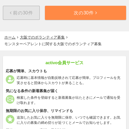
前の30件
次の30件
ホーム
大阪でのボランティア募集
モンスターペアレントに関する大阪でのボランティア募集
activo会員サービス
応募が簡単、スカウトも
応募時に基本情報が自動反映されて応募が簡単。プロフィールを充
実させると団体からスカウトが来ることも。
気になる条件の新着募集が届く
検索した条件を登録すると新着募集が出たときにメールで通知を受
け取れます。
無期限のお気に入り保存、リマインドも
追加したお気に入りを無期限に保存、いつでも確認できます。お気
に入りの募集の締め切りが近づくとメールでお知らせします。