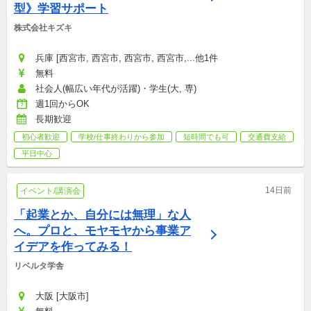
型》学習サポート
株式会社キズキ
兵庫 [西宮市, 西宮市, 西宮市, 西宮市,...他1件
無料
社会人(幅広い年代が活躍)・学生(大, 専)
週1回からOK
長期歓迎
初心者歓迎
学校/仕事終わりから参加
短時間でも可
交通費支給
平日中心
14日前
イベント/講演会
「起業とか、自分には無理」な人
へ。プロと、モヤモヤから事業ア
イデアを作ってみる！
リベルタ学舎
大阪 [大阪市]