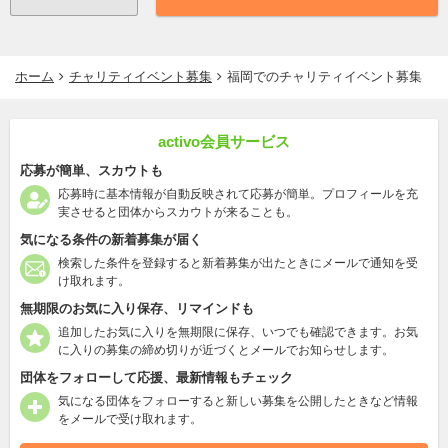
ホーム
チャリティイベント募集
福岡でのチャリティイベント募集
activo会員サービス
応募が簡単、スカウトも
応募時に基本情報が自動反映されて応募が簡単。プロフィールを充
実させると団体からスカウトが来ることも。
気になる条件の新着募集が届く
検索した条件を登録すると新着募集が出たときにメールで通知を受
け取れます。
無期限のお気に入り保存、リマインドも
追加したお気に入りを無期限に保存、いつでも確認できます。お気
に入りの募集の締め切りが近づくとメールでお知らせします。
団体をフォローして応援、最新情報もチェック
気になる団体をフォローすると新しい募集を公開したときなど情報
をメールで受け取れます。