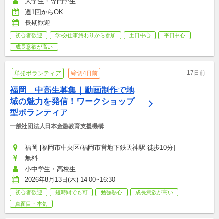
大学生・専門学生
週1回からOK
長期歓迎
初心者歓迎
学校/仕事終わりから参加
土日中心
平日中心
成長意欲が高い
17日前
単発ボランティア
締切4日前
福岡　中高生募集｜動画制作で地
域の魅力を発信！ワークショップ
型ボランティア
一般社団法人日本金融教育支援機構
福岡 [福岡市中央区/福岡市営地下鉄天神駅 徒歩10分]
無料
小中学生・高校生
2026年8月13日(木) 14:00~16:30
初心者歓迎
短時間でも可
勉強熱心
成長意欲が高い
真面目・本気