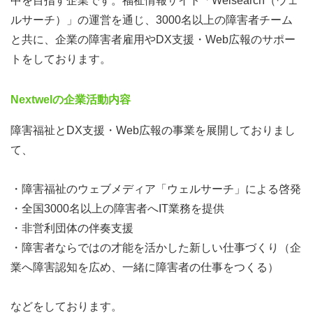
中を目指す企業です。福祉情報サイト「Welsearch（ウェ
ルサーチ）」の運営を通じ、3000名以上の障害者チーム
と共に、企業の障害者雇用やDX支援・Web広報のサポー
トをしております。
Nextwelの企業活動内容
障害福祉とDX支援・Web広報の事業を展開しておりまし
て、
・障害福祉のウェブメディア「ウェルサーチ」による啓発
・全国3000名以上の障害者へIT業務を提供
・非営利団体の伴奏支援
・障害者ならではの才能を活かした新しい仕事づくり（企
業へ障害認知を広め、一緒に障害者の仕事をつくる）
などをしております。