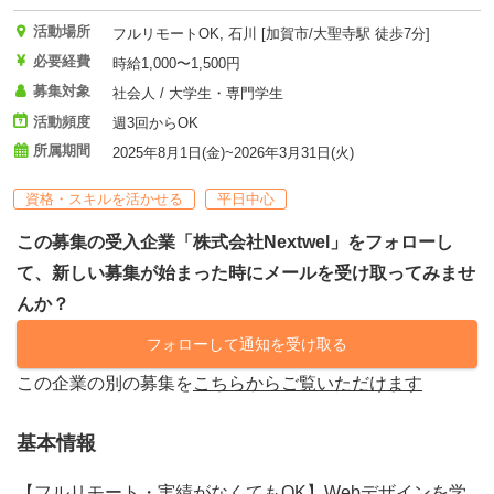
活動場所
フルリモートOK, 石川 [加賀市/大聖寺駅 徒歩7分]
必要経費
時給1,000〜1,500円
募集対象
社会人 / 大学生・専門学生
活動頻度
週3回からOK
所属期間
2025年8月1日(金)~2026年3月31日(火)
資格・スキルを活かせる
平日中心
この募集の受入企業「株式会社Nextwel」をフォローし
て、新しい募集が始まった時にメールを受け取ってみませ
んか？
フォローして通知を受け取る
この企業の別の募集を
こちらからご覧いただけます
基本情報
【フルリモート・実績がなくてもOK】Webデザインを学