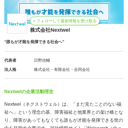
+ フォローして最新情報を受け取る
株式会社Nextwel
“誰もが才能を発揮できる社会へ”
代表者
日野信輔
法人格
株式会社・有限会社・合同会社
Nextwelの企業活動理念
Nextwel（ネクストウェル）は、「まだ見たことのない福
祉へ」という理念の基、障害福祉と他業界との架け橋とな
り、障害があってもなくても誰もが才能を発揮できる世の