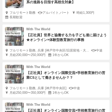
系の進路を目指す高校生対象】
フルリモート勤務
アルバイト,パート
時給1,300円
長期歓迎
With The World
【正社員】世界と協働する力を子ども達に届けよう
★オンライン×体験型教育旅行の事務
フルリモート勤務, 兵庫 [神戸市中央区/旧居留地・大...
中途
月給200,000〜250,000円
1年からOK
With The World
【正社員】オンライン国際交流×学校教育旅行の営
業CSとして働きませんか？？
フルリモート勤務, 兵庫 [神戸市中央区]
中途
月給250,000〜350,000円
1年からOK
With The World
【正社員】オンライン国際交流×学校教育旅行の営