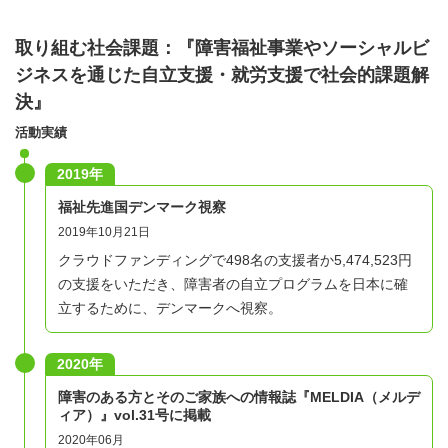
取り組む社会課題：『障害福祉事業やソーシャルビ
ジネスを通じた自立支援・就労支援で社会的課題解
決』
活動実績
2019年
福祉先進国デンマーク視察
2019年10月21日
クラウドファンディングで498名の支援者か5,474,523円
の支援をいただき、障害者の自立プログラムを日本に確
立するために、デンマークへ視察。
2020年
障害のある方とそのご家族への情報誌『MELDIA（メルデ
ィア）』vol.31号に掲載
2020年06月