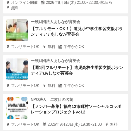
オンライン開催
2026年8月6日(木) 21:00~22:00,他1日程
無料
一般財団法人あしなが育英会
【フルリモートOK！】遺児小中学生学習支援ボラ
ンティア / あしなが育英会
フルリモートOK
無料
半年からOK
一般財団法人あしなが育英会
【週1回フルリモート】遺児高校生学習支援ボラン
ティア/あしなが育英会
フルリモートOK
無料
半年からOK
NPO法人 二枚目の名刺
【メンバー募集】福島12市町村ソーシャルコラボ
レーションプロジェクトvol.2
フルリモートOK
2026年9月23日(水) 19:30~21:00
無料