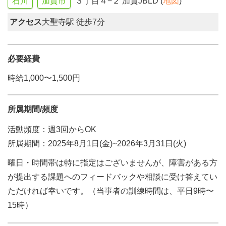
石川
加賀市
３丁目４−２ 加賀JBLD (
地図
)
アクセス
大聖寺駅 徒歩7分
必要経費
時給1,000〜1,500円
所属期間/頻度
活動頻度：週3回からOK
所属期間：2025年8月1日(金)~2026年3月31日(火)
曜日・時間帯は特に指定はございませんが、障害がある方
が提出する課題へのフィードバックや相談に受け答えてい
ただければ幸いです。（当事者の訓練時間は、平日9時〜
15時）