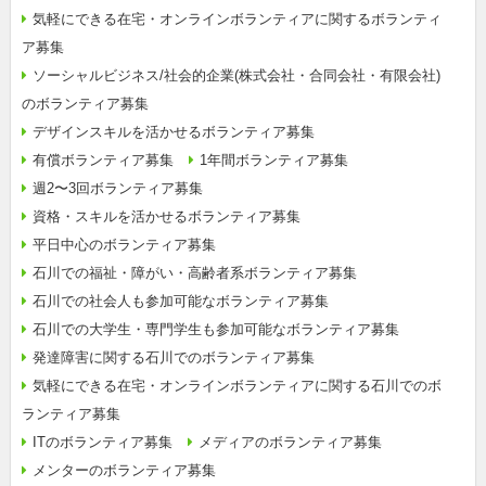
気軽にできる在宅・オンラインボランティアに関するボランティ
ア募集
ソーシャルビジネス/社会的企業(株式会社・合同会社・有限会社)
のボランティア募集
デザインスキルを活かせるボランティア募集
有償ボランティア募集
1年間ボランティア募集
週2〜3回ボランティア募集
資格・スキルを活かせるボランティア募集
平日中心のボランティア募集
石川での福祉・障がい・高齢者系ボランティア募集
石川での社会人も参加可能なボランティア募集
石川での大学生・専門学生も参加可能なボランティア募集
発達障害に関する石川でのボランティア募集
気軽にできる在宅・オンラインボランティアに関する石川でのボ
ランティア募集
ITのボランティア募集
メディアのボランティア募集
メンターのボランティア募集