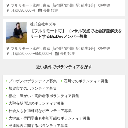
フルリモート勤務, 東京 [新宿区/信濃町駅 徒歩1分]
中途
月給690,000円
長期歓迎
株式会社キズキ
【フルリモート可】コンサル視点で社会課題解決を
リードするBizDevメンバー募集
フルリモート勤務, 東京 [新宿区/信濃町駅 徒歩1分]
中途
月給530,000〜650,000円
長期歓迎
近い条件でボランティアを探す
プロボノのボランティア募集
石川でのボランティア募集
加賀市でのボランティア募集
福祉・障がい・高齢者系ボランティア募集
大聖寺駅周辺のボランティア募集
社会人も参加可能なボランティア募集
大学生・専門学生も参加可能なボランティア募集
発達障害に関するボランティア募集