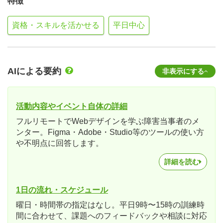
特徴
資格・スキルを活かせる
平日中心
AIによる要約
非表示にする
活動内容やイベント自体の詳細
フルリモートでWebデザインを学ぶ障害当事者のメ
ンター。Figma・Adobe・Studio等のツールの使い方
や不明点に回答します。
詳細を読む
1日の流れ・スケジュール
曜日・時間帯の指定はなし。平日9時〜15時の訓練時
間に合わせて、課題へのフィードバックや相談に対応