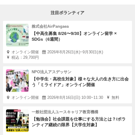
注目ボランティア
株式会社AirPangaea
【中高生募集 8/26〜9/30】オンライン留学 ×
SDGs（6週間）
オンライン開催
2026年8月26日(水)~9月30日(水)
税込：29,700円
NPO法人アスデッサン
【中学生・高校生対象】様々な大人の生き方に出会
う「ミライドア」オンライン開催
オンライン開催
2026年8月16日(日) 10:00~11:30
無料
一般社団法人ユースキャリア教育機構
【勉強会】社会課題を仕事にする方法とは？/ボラ
ンティア継続の限界【大学生対象】