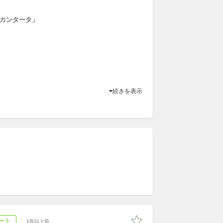
カンタータ」
続きを表示
ート
1年以上前