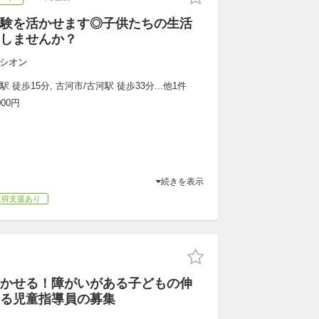
験を活かせます◎子供たちの生活
しませんか？
シオン
 徒歩15分, 古河市/古河駅 徒歩33分...他1件
000円
続きを表示
取得支援あり
かせる！障がいがある子どもの伸
る児童指導員の募集