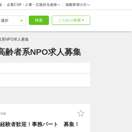
録
企業CSR・人事・広報担当者様へ
掲載希望の方へ
検索
こだわり検索
系NPO求人募集
高齢者系NPO求人募集
4日前
経験者歓迎！事務パート 募集！