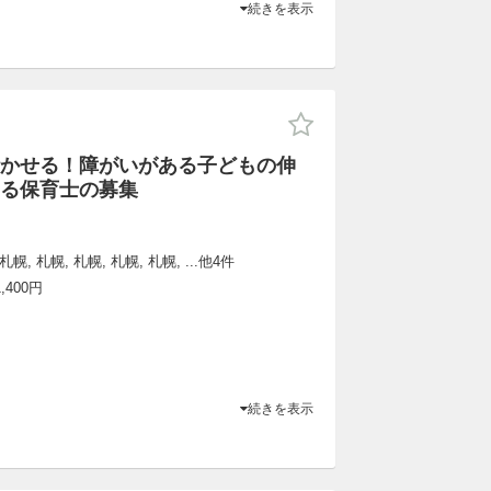
続きを表示
かせる！障がいがある子どもの伸
る保育士の募集
札幌, 札幌, 札幌, 札幌, 札幌, ...他4件
,400円
続きを表示