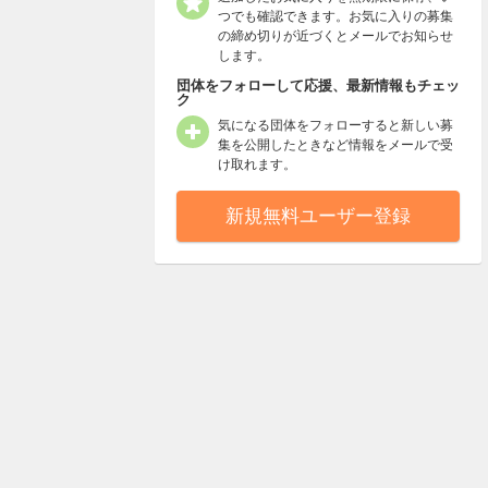
つでも確認できます。お気に入りの募集
の締め切りが近づくとメールでお知らせ
します。
団体をフォローして応援、最新情報もチェッ
ク
気になる団体をフォローすると新しい募
集を公開したときなど情報をメールで受
け取れます。
新規無料ユーザー登録