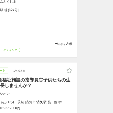
ムふくしま
駅 徒歩24分]
続きを表示
マーケティング
ート
1年以上前
童福祉施設の指導員◎子供たちの生
長しませんか？
シオン
徒歩12分], 茨城 [古河市/古河駅 徒...他1件
〜275,000円