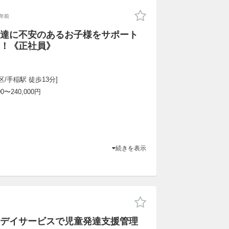
年前
達に不安のあるお子様をサポート
！《正社員》
/手稲駅 徒歩13分]
〜240,000円
続きを表示
デイサービスで児童発達支援管理