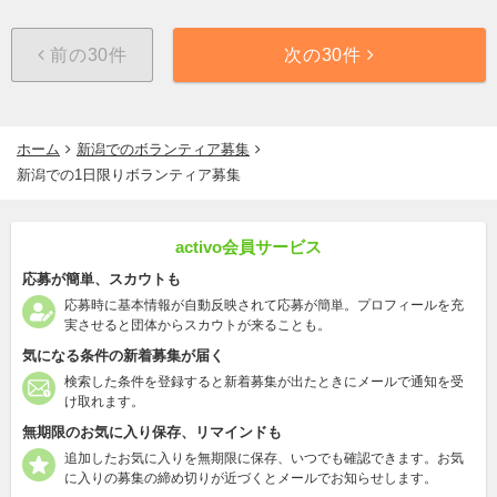
前の30件
次の30件
ホーム
新潟でのボランティア募集
新潟での1日限りボランティア募集
activo会員サービス
応募が簡単、スカウトも
応募時に基本情報が自動反映されて応募が簡単。プロフィールを充
実させると団体からスカウトが来ることも。
気になる条件の新着募集が届く
検索した条件を登録すると新着募集が出たときにメールで通知を受
け取れます。
無期限のお気に入り保存、リマインドも
追加したお気に入りを無期限に保存、いつでも確認できます。お気
に入りの募集の締め切りが近づくとメールでお知らせします。