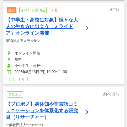
6日前
注目
イベント/講演会
新着
【中学生・高校生対象】様々な大
人の生き方に出会う「ミライド
ア」オンライン開催
NPO法人アスデッサン
オンライン開催
無料
小中学生・高校生
2026年8月16日(日) 10:00~11:30
リモート可
約2ヶ月前
プロボノ
【プロボノ】身体知や非言語コミ
ュニケーションを体系化する研究
員（リサーチャー）
一般社団法人つつつつつ