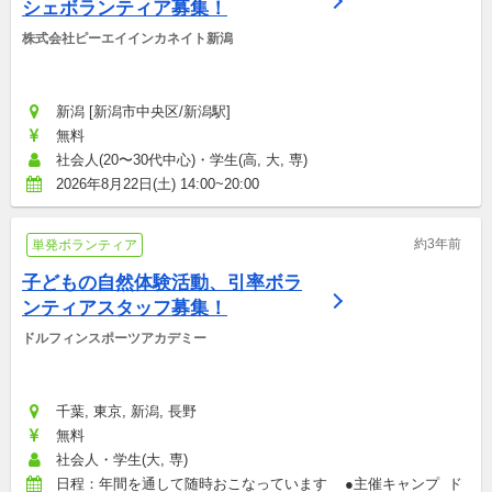
シェボランティア募集！
株式会社ピーエイインカネイト新潟
新潟 [新潟市中央区/新潟駅]
無料
社会人(20〜30代中心)・学生(高, 大, 専)
2026年8月22日(土) 14:00~20:00
約3年前
単発ボランティア
子どもの自然体験活動、引率ボラ
ンティアスタッフ募集！
ドルフィンスポーツアカデミー
千葉, 東京, 新潟, 長野
無料
社会人・学生(大, 専)
日程：年間を通して随時おこなっています    ●主催キャンプ  ド