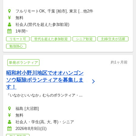
フルリモートOK, 千葉 [柏市], 東京 [...他2件
無料
社会人(世代を超えた参加歓迎)
1年間~
リモート可
世代を超えた参加歓迎
シニア歓迎
主婦/主夫が活躍
勉強熱心
約1ヶ月前
単発ボランティア
昭和村小野川地区でオオハンゴン
ソウ駆除ボランティアを募集しま
す！
「いなかといいなか」むらのボランティア・マ
ッチング支援事務局
福島 [大沼郡]
無料
社会人・学生(高, 大, 専)・シニア
2026年8月9日(日)