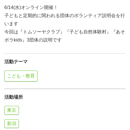
6/14(水)オンライン開催！
子どもと定期的に関われる団体のボランティア説明会を行
います
今回は『トムソーヤクラブ』『子ども自然体験村』『あそ
ボラkids』3団体の説明です
活動テーマ
こども・教育
活動場所
東京
新潟