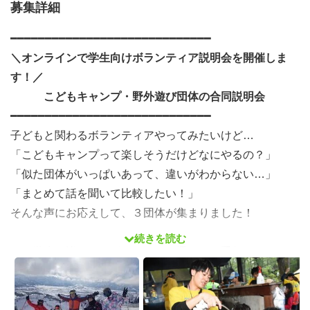
募集詳細
━━━━━━━━━━━━━━━━━━━━━━━━━━━━━
＼オンラインで学生向けボランティア説明会を開催しま
す！／
こどもキャンプ・野外遊び団体の合同説明会
━━━━━━━━━━━━━━━━━━━━━━━━━━━━━
子どもと関わるボランティアやってみたいけど…
「こどもキャンプって楽しそうだけどなにやるの？」
「似た団体がいっぱいあって、違いがわからない…」
「まとめて話を聞いて比較したい！」
そんな声にお応えして、３団体が集まりました！
続きを読む
ぜひ学生の皆さんのボランティア選びのお手伝いができれ
ばと思います。
【日時】