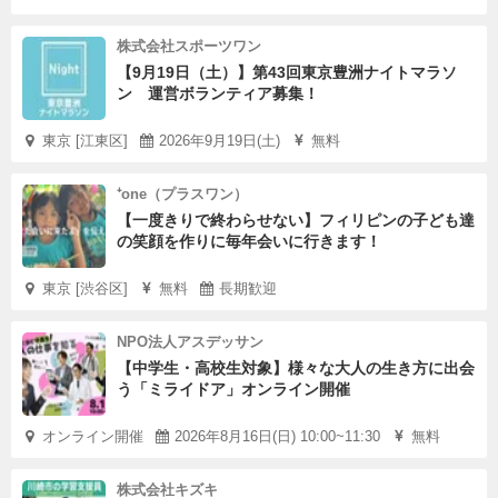
株式会社スポーツワン
【9月19日（土）】第43回東京豊洲ナイトマラソ
ン 運営ボランティア募集！
東京 [江東区]
2026年9月19日(土)
無料
⁺one（プラスワン）
【一度きりで終わらせない】フィリピンの子ども達
の笑顔を作りに毎年会いに行きます！
東京 [渋谷区]
無料
長期歓迎
NPO法人アスデッサン
【中学生・高校生対象】様々な大人の生き方に出会
う「ミライドア」オンライン開催
オンライン開催
2026年8月16日(日) 10:00~11:30
無料
株式会社キズキ