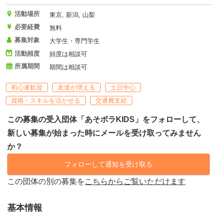
活動場所
東京, 新潟, 山梨
必要経費
無料
募集対象
大学生・専門学生
活動頻度
頻度は相談可
所属期間
期間は相談可
初心者歓迎
友達が増える
土日中心
資格・スキルを活かせる
交通費支給
この募集の受入団体「あそボラKIDS」をフォローして、
新しい募集が始まった時にメールを受け取ってみません
か？
フォローして通知を受け取る
この団体の別の募集を
こちらからご覧いただけます
基本情報