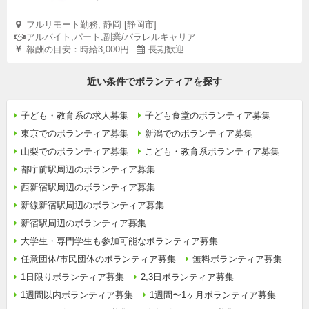
フルリモート勤務, 静岡 [静岡市]
アルバイト,パート,副業/パラレルキャリア
報酬の目安：時給3,000円
長期歓迎
近い条件でボランティアを探す
子ども・教育系の求人募集
子ども食堂のボランティア募集
東京でのボランティア募集
新潟でのボランティア募集
山梨でのボランティア募集
こども・教育系ボランティア募集
都庁前駅周辺のボランティア募集
西新宿駅周辺のボランティア募集
新線新宿駅周辺のボランティア募集
新宿駅周辺のボランティア募集
大学生・専門学生も参加可能なボランティア募集
任意団体/市民団体のボランティア募集
無料ボランティア募集
1日限りボランティア募集
2,3日ボランティア募集
1週間以内ボランティア募集
1週間〜1ヶ月ボランティア募集