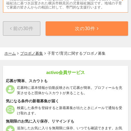
福祉法に基づき設置された横浜市鶴見区の児童福祉施設です。地域の子育
て家庭の皆さんからの相談に対して、専門的な支援行います。
前の30件
次の30件
ホーム
プロボノ募集
子育て/育児に関するプロボノ募集
activo会員サービス
応募が簡単、スカウトも
応募時に基本情報が自動反映されて応募が簡単。プロフィールを充
実させると団体からスカウトが来ることも。
気になる条件の新着募集が届く
検索した条件を登録すると新着募集が出たときにメールで通知を受
け取れます。
無期限のお気に入り保存、リマインドも
追加したお気に入りを無期限に保存、いつでも確認できます。お気