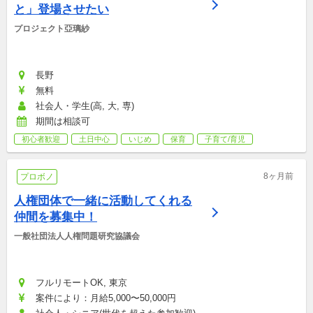
と」登場させたい
プロジェクト亞璃紗
長野
無料
社会人・学生(高, 大, 専)
期間は相談可
初心者歓迎
土日中心
いじめ
保育
子育て/育児
8ヶ月前
プロボノ
人権団体で一緒に活動してくれる
仲間を募集中！
一般社団法人人権問題研究協議会
フルリモートOK, 東京
案件により：月給5,000〜50,000円