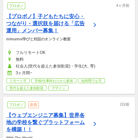
4ヶ月前
プロボノ
【プロボノ】子どもたちに安心・
つながり・選択肢を届ける「広告
運用」メンバー募集！
mimamo/学びと対話のオンライン教室
フルリモートOK
無料
社会人(世代を超えた参加歓迎)・学生(大, 専)
3ヶ月間~
リモート可
学校/仕事終わりから参加
短時間でも可
世代を超えた参加歓迎
デザイン
2日前
プロボノ
新着
【ウェブエンジニア募集】世界各
地の学校を繋ぐプラットフォーム
を構築！！
With The World