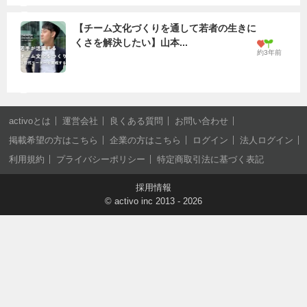
【チーム文化づくりを通して若者の生きに
くさを解決したい】山本...
約3年前
activoとは
運営会社
良くある質問
お問い合わせ
掲載希望の方はこちら
企業の方はこちら
ログイン
法人ログイン
利用規約
プライバシーポリシー
特定商取引法に基づく表記
採用情報
©
activo inc
2013 - 2026