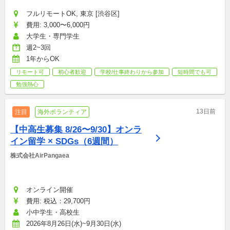
フルリモートOK, 東京 [渋谷区]
費用: 3,000〜6,000円
大学生・専門学生
週2~3回
1年からOK
リモート可
初心者歓迎
学校/仕事終わりから参加
短時間でも可
勉強熱心
13日前
注目
海外ボランティア
【中高生募集 8/26〜9/30】オンラ
イン留学 × SDGs（6週間）
株式会社AirPangaea
オンライン開催
費用: 税込：29,700円
小中学生・高校生
2026年8月26日(水)~9月30日(水)