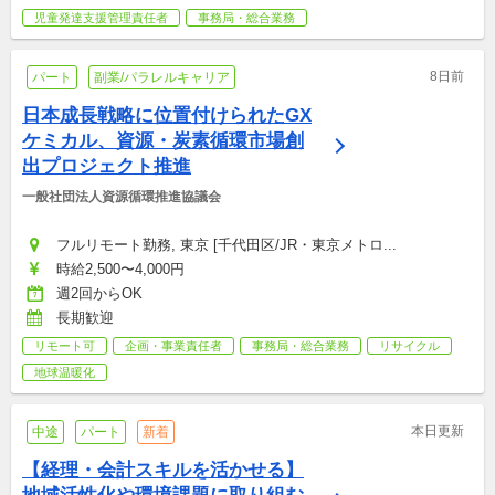
児童発達支援管理責任者
事務局・総合業務
8日前
パート
副業/パラレルキャリア
日本成長戦略に位置付けられたGX
ケミカル、資源・炭素循環市場創
出プロジェクト推進
一般社団法人資源循環推進協議会
フルリモート勤務, 東京 [千代田区/JR・東京メトロ...
時給2,500〜4,000円
週2回からOK
長期歓迎
リモート可
企画・事業責任者
事務局・総合業務
リサイクル
地球温暖化
本日更新
中途
パート
新着
【経理・会計スキルを活かせる】