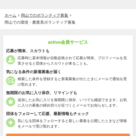
ホーム
岡山でのボランティア募集
岡山での環境・農業系ボランティア募集
activo会員サービス
応募が簡単、スカウトも
応募時に基本情報が自動反映されて応募が簡単。プロフィールを充
実させると団体からスカウトが来ることも。
気になる条件の新着募集が届く
検索した条件を登録すると新着募集が出たときにメールで通知を受
け取れます。
無期限のお気に入り保存、リマインドも
追加したお気に入りを無期限に保存、いつでも確認できます。お気
に入りの募集の締め切りが近づくとメールでお知らせします。
団体をフォローして応援、最新情報もチェック
気になる団体をフォローすると新しい募集を公開したときなど情報
をメールで受け取れます。