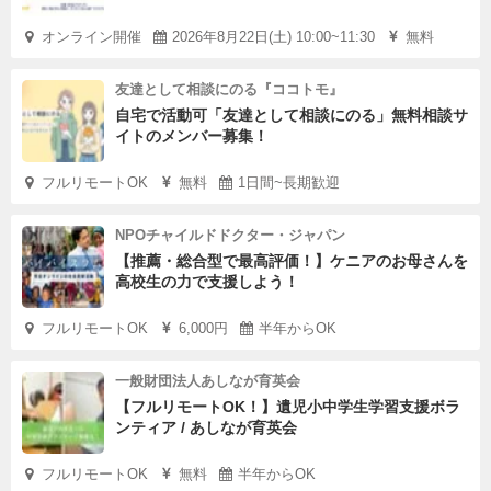
オンライン開催
2026年8月22日(土) 10:00~11:30
無料
友達として相談にのる『ココトモ』
自宅で活動可「友達として相談にのる」無料相談サ
イトのメンバー募集！
フルリモートOK
無料
1日間~長期歓迎
NPOチャイルドドクター・ジャパン
【推薦・総合型で最高評価！】ケニアのお母さんを
高校生の力で支援しよう！
フルリモートOK
6,000円
半年からOK
一般財団法人あしなが育英会
【フルリモートOK！】遺児小中学生学習支援ボラ
ンティア / あしなが育英会
フルリモートOK
無料
半年からOK