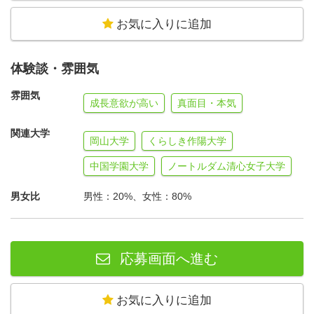
お気に入りに追加
体験談・雰囲気
雰囲気
成長意欲が高い
真面目・本気
関連大学
岡山大学
くらしき作陽大学
中国学園大学
ノートルダム清心女子大学
男女比
男性：20%、女性：80%
応募画面へ進む
お気に入りに追加