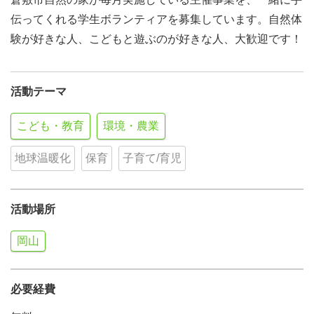
伝ってくれる学生ボランティアを募集しています。自然体
験が好きな人、こどもと遊ぶのが好きな人、大歓迎です！
活動テーマ
こども・教育
環境・農業
地球温暖化
保育
子育て/育児
活動場所
岡山
必要経費