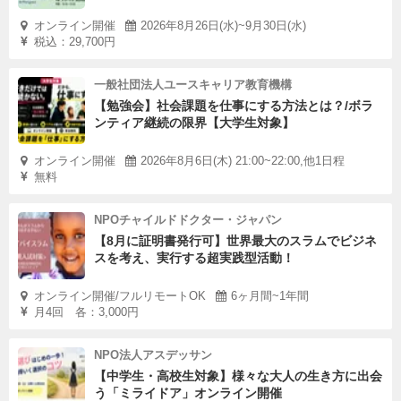
オンライン開催
2026年8月26日(水)~9月30日(水)
税込：29,700円
一般社団法人ユースキャリア教育機構
【勉強会】社会課題を仕事にする方法とは？/ボラ
ンティア継続の限界【大学生対象】
オンライン開催
2026年8月6日(木) 21:00~22:00,他1日程
無料
NPOチャイルドドクター・ジャパン
【8月に証明書発行可】世界最大のスラムでビジネ
スを考え、実行する超実践型活動！
オンライン開催/フルリモートOK
6ヶ月間~1年間
月4回 各：3,000円
NPO法人アスデッサン
【中学生・高校生対象】様々な大人の生き方に出会
う「ミライドア」オンライン開催