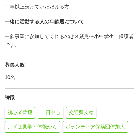
１年以上続けていただける方
一緒に活動する人の年齢層について
主催事業に参加してくれるのは３歳児〜小中学生、保護者
です。
募集人数
10名
特徴
初心者歓迎
土日中心
交通費支給
まずは見学・体験から
ボランティア保険団体加入