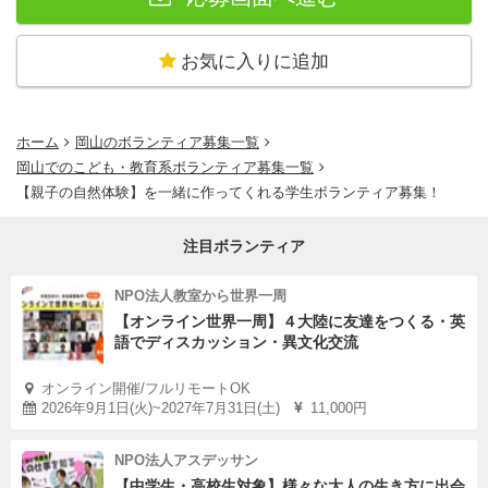
お気に入りに追加
ホーム
岡山のボランティア募集一覧
岡山でのこども・教育系ボランティア募集一覧
【親子の自然体験】を一緒に作ってくれる学生ボランティア募集！
注目ボランティア
NPO法人教室から世界一周
【オンライン世界一周】４大陸に友達をつくる・英
語でディスカッション・異文化交流
オンライン開催/フルリモートOK
2026年9月1日(火)~2027年7月31日(土)
11,000円
NPO法人アスデッサン
【中学生・高校生対象】様々な大人の生き方に出会