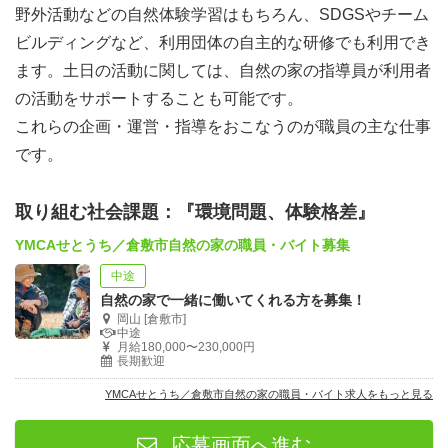
野外活動などの自然体験学習はもちろん、SDGSやチーム
ビルディングなど、利用団体の自主的な研修でも利用でき
ます。土日の活動に関しては、自然の家の指導員が利用者
の活動をサポートすることも可能です。
これらの企画・運営・指導をおこなうのが職員の主な仕事
です。
取り組む社会課題：『環境問題、体験格差』
YMCAせとうち／倉敷市自然の家の職員・バイト募集
中途
自然の家で一緒に働いてくれる方を募集！
岡山 [倉敷市]
中途
月給180,000〜230,000円
長期歓迎
YMCAせとうち／倉敷市自然の家の職員・バイト求人をもっと見る
応募画面へ進む