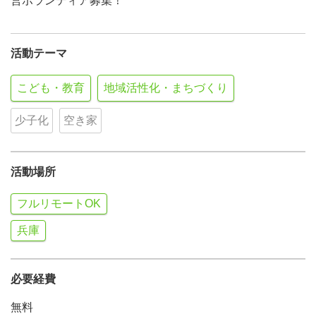
営ボランティア募集！
活動テーマ
こども・教育
地域活性化・まちづくり
少子化
空き家
活動場所
フルリモートOK
兵庫
必要経費
無料