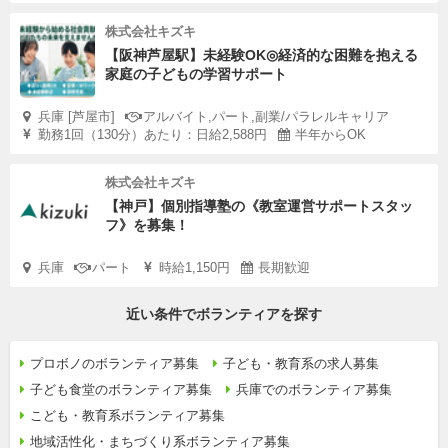
株式会社キズキ
【阪神芦屋駅】未経験OK◎経済的な困難を抱える
家庭の子どもの学習サポート
兵庫 [芦屋市]
アルバイト,パート,副業/パラレルキャリア
勤務1回（130分）あたり：日給2,588円
半年からOK
株式会社キズキ
【神戸】個別指導塾の《教室運営サポートスタッ
フ》を募集！
兵庫
パート
時給1,150円
長期歓迎
近い条件でボランティアを探す
プロボノのボランティア募集
子ども・教育系の求人募集
子ども食堂のボランティア募集
兵庫でのボランティア募集
こども・教育系ボランティア募集
地域活性化・まちづくり系ボランティア募集