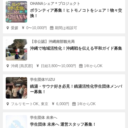
OHANAシェア＊プロジェクト
ボランティア募集！ヒトモノコトをシェア！物々交
換！
愛媛
0〜10,000円
期間は相談可
【非公認】沖縄南部観光局
沖縄で地域活性化！沖縄戦を伝える平和ガイド募集
沖縄 [島尻郡]
日給3,800〜10,000円
1年からOK
学生団体YUZU
銭湯・サウナ好き必見！銭湯活性化学生団体メンバ
ー募集！
フルリモートOK, 東京
6,000円
1年からOK
学生団体 未来へ
学生団体 未来へ 運営スタッフ募集！