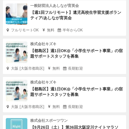
一般財団法人あしなが育英会
【週1回フルリモート】遺児高校生学習支援ボラン
ティア/あしなが育英会
フルリモートOK
無料
半年からOK
株式会社キズキ
【都島区】週1日OK◎「小学生サポート事業」の宿
題サポートスタッフを募集
大阪 [大阪市都島区]
無料
長期歓迎
株式会社キズキ
【都島区】週1日OK◎「小学生サポート事業」の宿
題サポートスタッフを募集
大阪 [大阪市都島区]
無料
長期歓迎
株式会社スポーツワン
【9月26日（土）】第36回大阪淀川ナイトマラソ