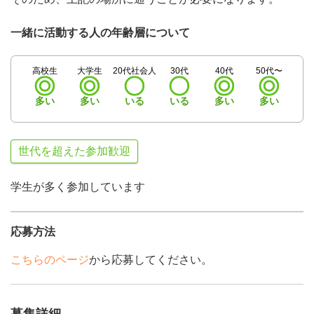
一緒に活動する人の年齢層について
高校生
大学生
20代社会人
30代
40代
50代〜
多い
多い
いる
いる
多い
多い
世代を超えた参加歓迎
学生が多く参加しています
応募方法
こちらのページ
から応募してください。