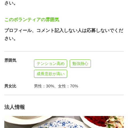
さい。
このボランティアの雰囲気
プロフィール、コメント記入しない人は応募しないでくだ
さい。
雰囲気
テンション高め
勉強熱心
成長意欲が高い
男女比
男性：30%、女性：70%
法人情報