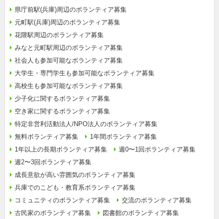
県庁前駅(兵庫)周辺のボランティア募集
元町駅(兵庫)周辺のボランティア募集
花隈駅周辺のボランティア募集
みなと元町駅周辺のボランティア募集
社会人も参加可能なボランティア募集
大学生・専門学生も参加可能なボランティア募集
高校生も参加可能なボランティア募集
少子化に関するボランティア募集
空き家に関するボランティア募集
特定非営利活動法人/NPO法人のボランティア募集
無料ボランティア募集
1年間ボランティア募集
1年以上の長期ボランティア募集
週0〜1回ボランティア募集
週2〜3回ボランティア募集
成長意欲が高い雰囲気のボランティア募集
兵庫でのこども・教育系ボランティア募集
コミュニティのボランティア募集
交流のボランティア募集
古民家のボランティア募集
図書館のボランティア募集