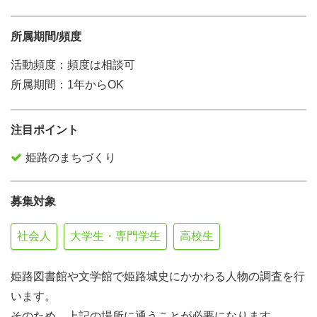
所属期間/頻度
活動頻度：頻度は相談可
所属期間：1年からOK
注目ポイント
姫路のまちづくり
募集対象
社会人
大学生・専門学生
高校生
姫路図書館や文学館で姫路城史にかかわる人物の調査を行
います。
そのため、上記の場所に通うことが必要になります。