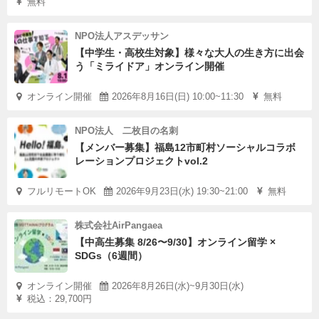
無料
NPO法人アスデッサン
【中学生・高校生対象】様々な大人の生き方に出会
う「ミライドア」オンライン開催
オンライン開催
2026年8月16日(日) 10:00~11:30
無料
NPO法人 二枚目の名刺
【メンバー募集】福島12市町村ソーシャルコラボ
レーションプロジェクトvol.2
フルリモートOK
2026年9月23日(水) 19:30~21:00
無料
株式会社AirPangaea
【中高生募集 8/26〜9/30】オンライン留学 ×
SDGs（6週間）
オンライン開催
2026年8月26日(水)~9月30日(水)
税込：29,700円