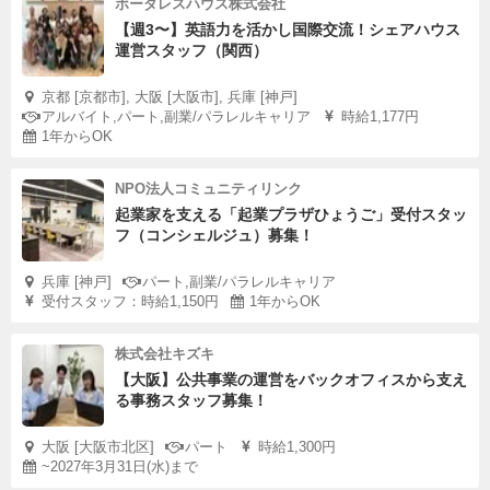
ボーダレスハウス株式会社
【週3〜】英語力を活かし国際交流！シェアハウス
運営スタッフ（関西）
京都 [京都市], 大阪 [大阪市], 兵庫 [神戸]
アルバイト,パート,副業/パラレルキャリア
時給1,177円
1年からOK
NPO法人コミュニティリンク
起業家を支える「起業プラザひょうご」受付スタッ
フ（コンシェルジュ）募集！
兵庫 [神戸]
パート,副業/パラレルキャリア
受付スタッフ：時給1,150円
1年からOK
株式会社キズキ
【大阪】公共事業の運営をバックオフィスから支え
る事務スタッフ募集！
大阪 [大阪市北区]
パート
時給1,300円
~2027年3月31日(水)まで