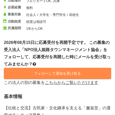
活動場所
フルリモートOK, 兵庫
必要経費
無料
募集対象
社会人 / 大学生・専門学生 / 高校生
活動頻度
頻度は相談可
所属期間
1年からOK
2026年08月15日に応募受付を再開予定です。 この募集の
受入法人「NPO法人姫路タウンマネージメント協会」を
フォローして、応募受付を再開した時にメールを受け取っ
てみませんか？
フォローして通知を受け取る
この法人の別の募集を
こちらからご覧いただけます
基本情報
【伝統と交流】古民家・文化継承を支える「邂逅堂」の運