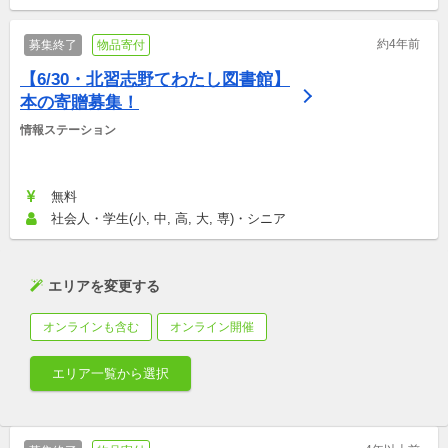
約4年前
募集終了
物品寄付
【6/30・北習志野てわたし図書館】
本の寄贈募集！
情報ステーション
無料
社会人・学生(小, 中, 高, 大, 専)・シニア
エリアを変更する
オンラインも含む
オンライン開催
エリア一覧から選択