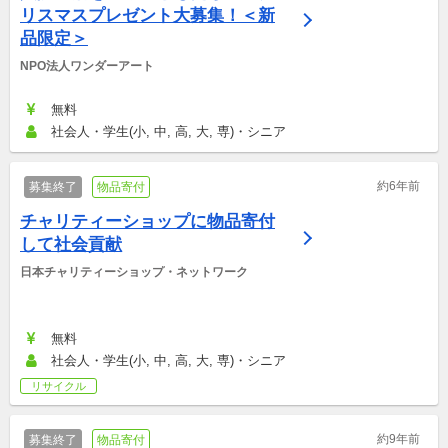
リスマスプレゼント大募集！＜新
品限定＞
NPO法人ワンダーアート
無料
社会人・学生(小, 中, 高, 大, 専)・シニア
約6年前
募集終了
物品寄付
チャリティーショップに物品寄付
して社会貢献
日本チャリティーショップ・ネットワーク
無料
社会人・学生(小, 中, 高, 大, 専)・シニア
リサイクル
約9年前
募集終了
物品寄付