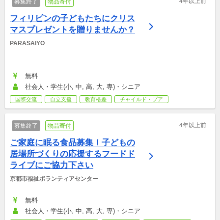
4年以上前
募集終了
物品寄付
フィリピンの子どもたちにクリス
マスプレゼントを贈りませんか？
PARASAIYO
無料
社会人・学生(小, 中, 高, 大, 専)・シニア
国際交流
自立支援
教育格差
チャイルド・プア
4年以上前
募集終了
物品寄付
ご家庭に眠る食品募集！子どもの
居場所づくりの応援するフードド
ライブにご協力下さい
京都市福祉ボランティアセンター
無料
社会人・学生(小, 中, 高, 大, 専)・シニア