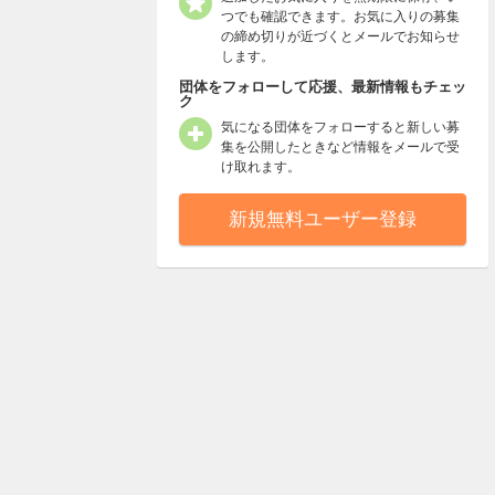
つでも確認できます。お気に入りの募集
の締め切りが近づくとメールでお知らせ
します。
団体をフォローして応援、最新情報もチェッ
ク
気になる団体をフォローすると新しい募
集を公開したときなど情報をメールで受
け取れます。
新規無料ユーザー登録