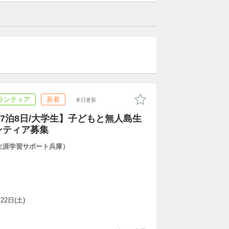
ランティア
新着
本日更新
7泊8日/大学生】子どもと無人島生
ンティア募集
人 生涯学習サポート兵庫）
22日(土)