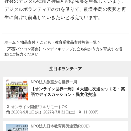
社会のデジタル転換と持続可能な発展を重視しています。
デジタルボランティアの力を借りて、能登半島の復興と再
生に向けて前進していきたいと考えています。
ホーム
物品寄付
こども・教育系物品寄付募集一覧
【不要パソコン募集】ハンディキャップに立ち向かう力を育成する活
動にご協力ください
注目ボランティア
NPO法人教室から世界一周
【オンライン世界一周】４大陸に友達をつくる・英
語でディスカッション・異文化交流
オンライン開催/フルリモートOK
2026年9月1日(火)~2027年7月31日(土)
11,000円
NPO法人日本教育再興連盟(ROJE)