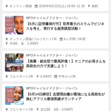
オンライン開催
2026年8月22日(土) 10:00~11:30
無料
NPOチャイルドドクター・ジャパン
【8月に証明書発行可】世界最大のスラムでビジネ
スを考え、実行する超実践型活動！
オンライン開催/フルリモートOK
6ヶ月間~1年間
月4回 各：3,000円
NPOチャイルドドクター・ジャパン
【推薦・総合型で最高評価！】ケニアのお母さんを
高校生の力で支援しよう！
フルリモートOK
6,000円
半年からOK
NPOチャイルドドクター・ジャパン
【8月14日締切】志望理由書が最強になる高校生が
挑むアフリカ最強実績ボランティア
フルリモートOK
全12回 1回：4,500円