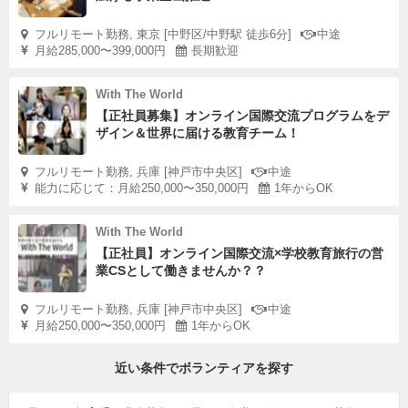
フルリモート勤務, 東京 [中野区/中野駅 徒歩6分]
中途
月給285,000〜399,000円
長期歓迎
With The World
【正社員募集】オンライン国際交流プログラムをデ
ザイン＆世界に届ける教育チーム！
フルリモート勤務, 兵庫 [神戸市中央区]
中途
能力に応じて：月給250,000〜350,000円
1年からOK
With The World
【正社員】オンライン国際交流×学校教育旅行の営
業CSとして働きませんか？？
フルリモート勤務, 兵庫 [神戸市中央区]
中途
月給250,000〜350,000円
1年からOK
近い条件でボランティアを探す