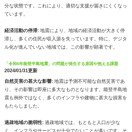
分な状態です。これにより、適切な支援が届きにくくなっ
ています。
経済活動の停滞:
地震により、地域の経済活動が大きく停
滞し、多くの住民が収入源を失っています。特に、デジタ
ル化が進んでいない地域では、この影響が顕著です。
「令和6年能登半島地震」の問題が発生する原因や抱える課題
2024/01/31更新
自然災害の甚大な影響:
地震は予測不可能な自然災害であ
り、その影響は即座に多大なものとなります。能登半島地
震も例外ではなく、多くのインフラや建物に甚大な損害を
もたらしました。
過疎地域の脆弱性:
過疎地域では、もともと人口が少な
く、インフラやサービスが十分でないことが多いです。そ