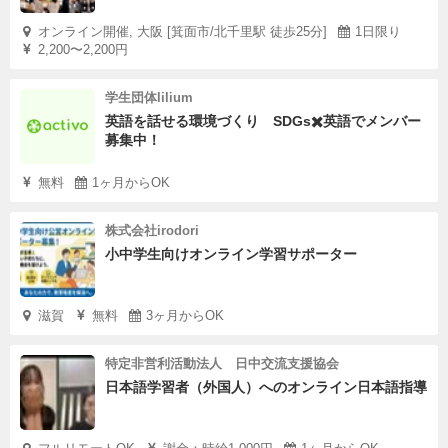
オンライン開催, 大阪 [箕面市/北千里駅 徒歩25分]
1日限り
2,200〜2,200円
学生団体lilium
英語を話せる環境づくり SDGs✖️英語でメンバー
募集中！
無料
1ヶ月からOK
株式会社irodori
小中学生向けオンライン学習サポーター
滋賀
無料
3ヶ月からOK
特定非営利活動法人 日中交流支援協会
日本語学習者（外国人）へのオンライン日本語指導