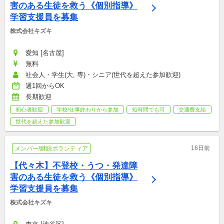
害のある生徒を救う《個別指導》
学習支援員を募集
株式会社キズキ
愛知 [名古屋]
無料
社会人・学生(大, 専)・シニア(世代を超えた参加歓迎)
週1回からOK
長期歓迎
初心者歓迎
学校/仕事終わりから参加
短時間でも可
交通費支給
世代を超えた参加歓迎
16日前
メンバー/継続ボランティア
【代々木】不登校・うつ・発達障
害のある生徒を救う《個別指導》
学習支援員を募集
株式会社キズキ