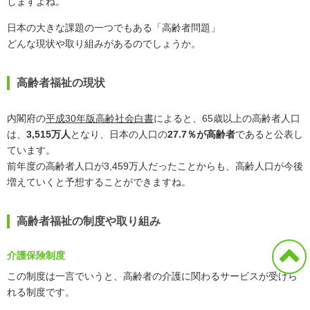
しますよね。
日本の大きな課題の一つでもある「高齢者問題」
どんな現状や取り組みがあるのでしょうか。
高齢者福祉の現状
内閣府の
平成30年版高齢社会白書
によると、65歳以上の高齢者人口
は、
3,515万人
となり、日本の人口の
27.7％が高齢者
であると公表し
ています。
前年度の高齢者人口が3,459万人だったことからも、高齢人口が今後
増えていくと予想することができますね。
高齢者福祉の制度や取り組み
介護保険制度
この制度は一言でいうと、高齢者の介護に関わるサービスが受けら
れる制度です。