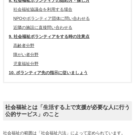
8. 社会福祉ボランティアの始め方・探し方
社会福祉協議会を利用する場合
NPOやボランティア団体に問い合わせる
近隣の施設に直接問い合わせる
9. 社会福祉ボランティアをする時の注意点
高齢者分野
障がい者分野
児童福祉分野
10. ボランティア先の指示に従いましょう
社会福祉とは「生活する上で支援が必要な人に行う
公的サービス」のこと
社会福祉の範囲は「社会福祉六法」によって定められています。