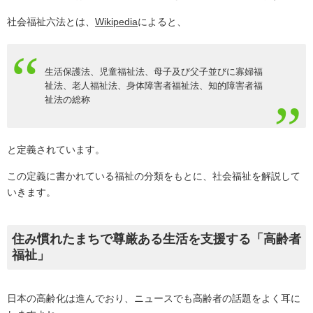
社会福祉六法とは、
Wikipedia
によると、
生活保護法、児童福祉法、母子及び父子並びに寡婦福
祉法、老人福祉法、身体障害者福祉法、知的障害者福
祉法の総称
と定義されています。
この定義に書かれている福祉の分類をもとに、社会福祉を解説して
いきます。
住み慣れたまちで尊厳ある生活を支援する「高齢者
福祉」
日本の高齢化は進んでおり、ニュースでも高齢者の話題をよく耳に