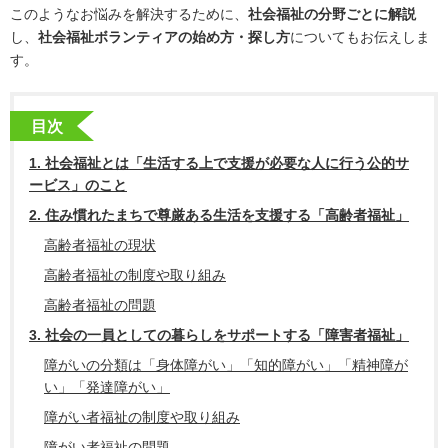
このようなお悩みを解決するために、
社会福祉の分野ごとに解説
し、
社会福祉ボランティアの始め方・探し方
についてもお伝えしま
す。
目次
1. 社会福祉とは「生活する上で支援が必要な人に行う公的サ
ービス」のこと
2. 住み慣れたまちで尊厳ある生活を支援する「高齢者福祉」
高齢者福祉の現状
高齢者福祉の制度や取り組み
高齢者福祉の問題
3. 社会の一員としての暮らしをサポートする「障害者福祉」
障がいの分類は「身体障がい」「知的障がい」「精神障が
い」「発達障がい」
障がい者福祉の制度や取り組み
障がい者福祉の問題