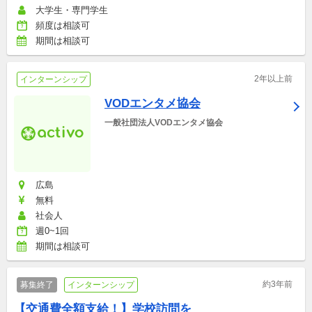
大学生・専門学生
頻度は相談可
期間は相談可
2年以上前
インターンシップ
VODエンタメ協会
一般社団法人VODエンタメ協会
広島
無料
社会人
週0~1回
期間は相談可
約3年前
募集終了
インターンシップ
【交通費全額支給！】学校訪問を