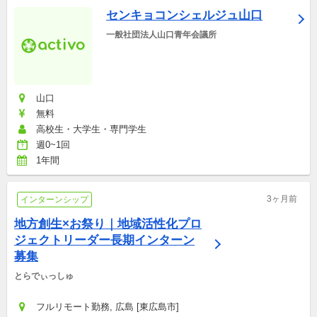
センキョコンシェルジュ山口
一般社団法人山口青年会議所
山口
無料
高校生・大学生・専門学生
週0~1回
1年間
3ヶ月前
インターンシップ
地方創生×お祭り｜地域活性化プロ
ジェクトリーダー長期インターン
募集
とらでぃっしゅ
フルリモート勤務, 広島 [東広島市]