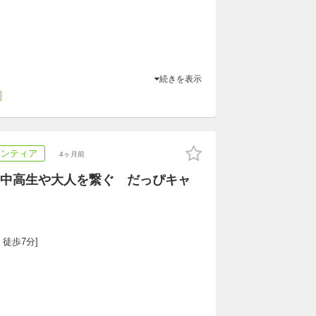
続きを表示
ランティア
4ヶ月前
中高生や大人を繋ぐ だっぴキャ
 徒歩7分]