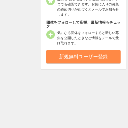
つでも確認できます。お気に入りの募集
の締め切りが近づくとメールでお知らせ
します。
団体をフォローして応援、最新情報もチェッ
ク
気になる団体をフォローすると新しい募
集を公開したときなど情報をメールで受
け取れます。
新規無料ユーザー登録