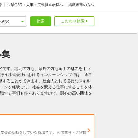
録
企業CSR・人事・広報担当者様へ
掲載希望の方へ
検索
こだわり検索
募集
名です。地元の方も、県外の方も岡山の魅力をボラ
を行う株式会社におけるインターンシップでは、通常
献することができます。社会人として必要なスキル
ターンを経験して、社会を変える仕事にすることを体
就職する事例も多くありますので、関心の高い団体を
庭支援の活動をしている職場です。 相談業務・美容技