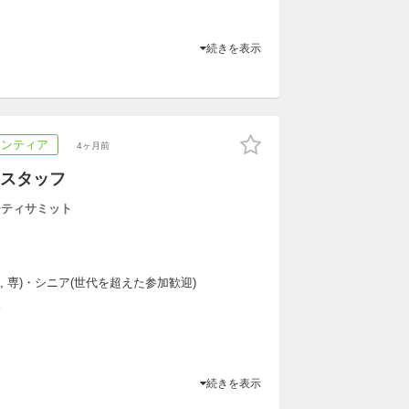
続きを表示
ランティア
4ヶ月前
スタッフ
ーティサミット
大, 専)・シニア(世代を超えた参加歓迎)
K
続きを表示