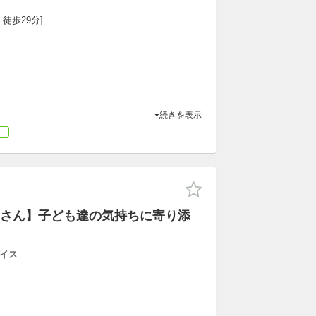
 徒歩29分]
続きを表示
し
さん】子ども達の気持ちに寄り添
イス