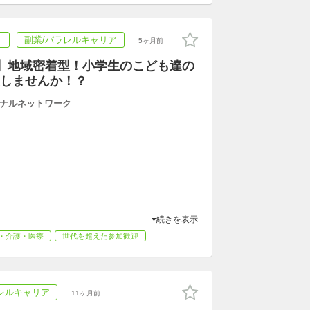
ト
副業/パラレルキャリア
5ヶ月前
】地域密着型！小学生のこども達の
しませんか！？
ナルネットワーク
続きを表示
・介護・医療
世代を超えた参加歓迎
レルキャリア
11ヶ月前