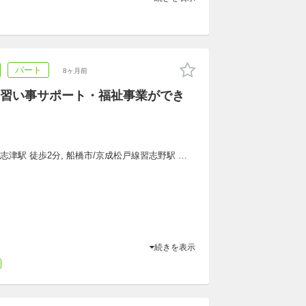
パート
8ヶ月前
習い事サポート・福祉事業ができ
線志津駅 徒歩2分, 船橋市/京成松戸線習志野駅 徒
続きを表示