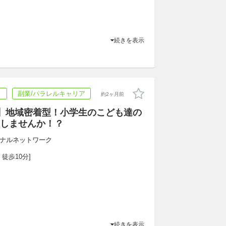
続きを表示
ト
副業/パラレルキャリア
約2ヶ月前
】地域密着型！小学生のこども達の
しませんか！？
ナルネットワーク
 徒歩10分]
続きを表示