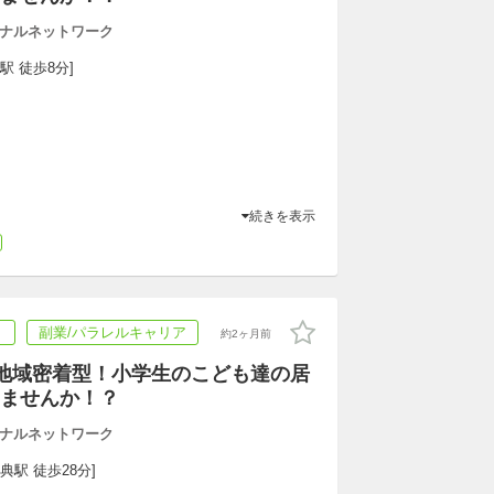
ナルネットワーク
駅 徒歩8分]
続きを表示
ト
副業/パラレルキャリア
約2ヶ月前
地域密着型！小学生のこども達の居
ませんか！？
ナルネットワーク
典駅 徒歩28分]