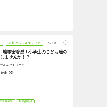
ト
副業/パラレルキャリア
5ヶ月前
】地域密着型！小学生のこども達の
しませんか！？
ナルネットワーク
 徒歩10分]
管理責任者
児童指導員