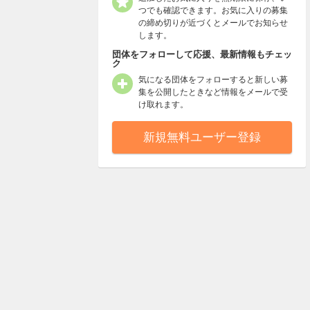
つでも確認できます。お気に入りの募集
の締め切りが近づくとメールでお知らせ
します。
団体をフォローして応援、最新情報もチェッ
ク
気になる団体をフォローすると新しい募
集を公開したときなど情報をメールで受
け取れます。
新規無料ユーザー登録