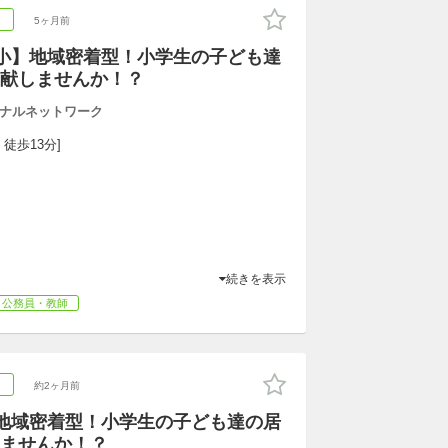
ト
5ヶ月前
小】地域密着型！小学生の子ども達
献しませんか！？
ナルネットワーク
 徒歩13分]
続きを表示
公務員・教師
ト
約2ヶ月前
地域密着型！小学生の子ども達の居
ませんか！？