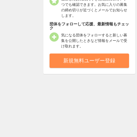
つでも確認できます。お気に入りの募集
の締め切りが近づくとメールでお知らせ
します。
団体をフォローして応援、最新情報もチェッ
ク
気になる団体をフォローすると新しい募
集を公開したときなど情報をメールで受
け取れます。
新規無料ユーザー登録