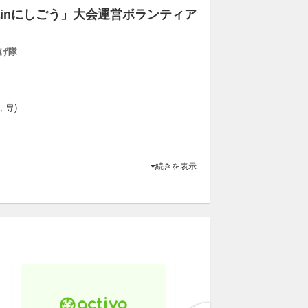
inにしごう」大会運営ボランティア
げ隊
 専)
続きを表示