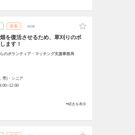
ア
新着
3日前
畑を復活させるため、草刈りのボ
します！
らのボランティア・マッチング支援事務局
, 専)・シニア
:00~12:00
続きを表示