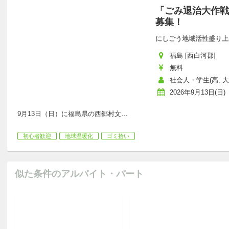
「ごみ退治大作戦
募集！
にしごう地域活性盛り上
福島 [西白河郡]
無料
社会人・学生(高, 大,
2026年9月13日(日)
9月13日（日）に福島県の西郷村文
…
初心者歓迎
地球温暖化
ゴミ拾い
似た条件のアルバイト・パート