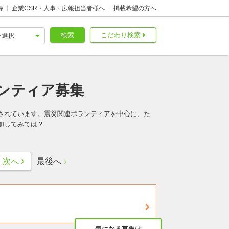
録
企業CSR・人事・広報担当者様へ
掲載希望の方へ
検索
こだわり検索
ンティア募集
されています。震災関連ボランティアを中心に、た
加してみては？
最後へ
次へ