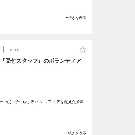
続きを表示
ア
10日前
『受付スタッフ』のボランティア
以上中心)・学生(大, 専)・シニア(世代を超えた参加
続きを表示