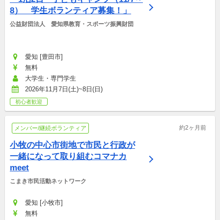
8）　学生ボランティア募集！」
公益財団法人　愛知県教育・スポーツ振興財団
愛知 [豊田市]
無料
大学生・専門学生
2026年11月7日(土)~8日(日)
初心者歓迎
約2ヶ月前
メンバー/継続ボランティア
小牧の中心市街地で市民と行政が
一緒になって取り組むコマナカ
meet
こまき市民活動ネットワーク
愛知 [小牧市]
無料