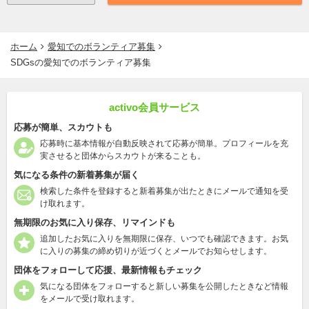
ホーム
愛知でのボランティア募集
SDGsの愛知でのボランティア募集
activo会員サービス
応募が簡単、スカウトも
応募時に基本情報が自動反映されて応募が簡単。プロフィールを充
実させると団体からスカウトが来ることも。
気になる条件の新着募集が届く
検索した条件を登録すると新着募集が出たときにメールで通知を受
け取れます。
無期限のお気に入り保存、リマインドも
追加したお気に入りを無期限に保存、いつでも確認できます。お気
に入りの募集の締め切りが近づくとメールでお知らせします。
団体をフォローして応援、最新情報もチェック
気になる団体をフォローすると新しい募集を公開したときなど情報
をメールで受け取れます。