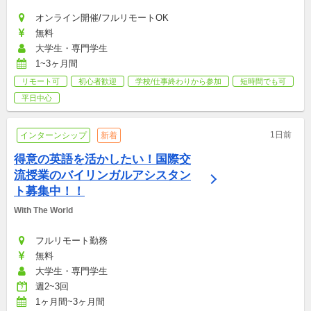
オンライン開催/フルリモートOK
無料
大学生・専門学生
1~3ヶ月間
リモート可
初心者歓迎
学校/仕事終わりから参加
短時間でも可
平日中心
1日前
インターンシップ
新着
得意の英語を活かしたい！国際交
流授業のバイリンガルアシスタン
ト募集中！！
With The World
フルリモート勤務
無料
大学生・専門学生
週2~3回
1ヶ月間~3ヶ月間