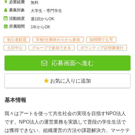
必要経費
無料
募集対象
大学生・専門学生
活動頻度
週1回からOK
所属期間
1年からOK
初心者歓迎
学校/仕事終わりから参加
短時間でも可
土日中心
グループで参加できる
ボランティア証明書発行
応募画面へ進む
お気に入りに追加
基本情報
我々はアートを使って共生社会の実現を目指すNPO法人
です。NPO法人の運営業務を実践して普段の学生生活で
は獲得できない、組織運営の方法や課題解決力、マーケテ