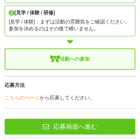
2
[見学 / 体験 / 研修]
[見学 / 体験]：まずは活動の雰囲気をご確認ください。
参加を決めるのはその後で構いません。
活動への参加
応募方法
こちらのページ
から応募してください。
応募画面へ進む