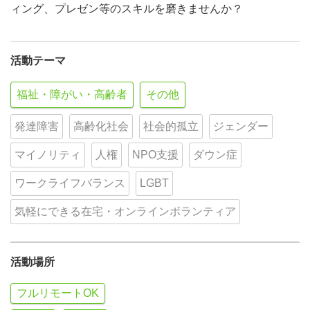
ィング、プレゼン等のスキルを磨きませんか？
活動テーマ
福祉・障がい・高齢者
その他
発達障害
高齢化社会
社会的孤立
ジェンダー
マイノリティ
人権
NPO支援
ダウン症
ワークライフバランス
LGBT
気軽にできる在宅・オンラインボランティア
活動場所
フルリモートOK