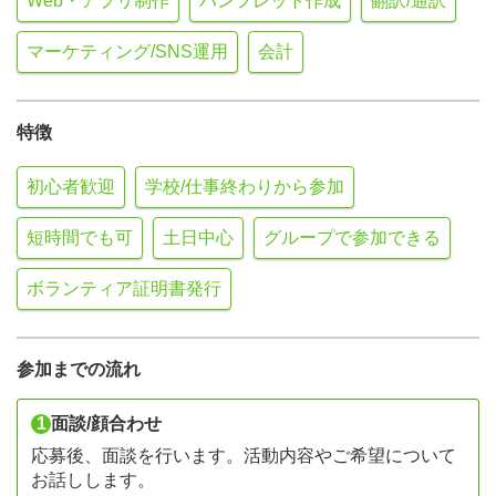
Web・アプリ制作
パンフレット作成
翻訳/通訳
マーケティング/SNS運用
会計
特徴
初心者歓迎
学校/仕事終わりから参加
短時間でも可
土日中心
グループで参加できる
ボランティア証明書発行
参加までの流れ
1
面談/顔合わせ
応募後、面談を行います。活動内容やご希望について
お話しします。