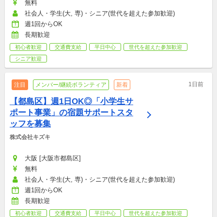
無料
社会人・学生(大, 専)・シニア(世代を超えた参加歓迎)
週1回からOK
長期歓迎
初心者歓迎
交通費支給
平日中心
世代を超えた参加歓迎
シニア歓迎
1日前
注目
メンバー/継続ボランティア
新着
【都島区】週1日OK◎「小学生サ
ポート事業」の宿題サポートスタ
ッフを募集
株式会社キズキ
大阪 [大阪市都島区]
無料
社会人・学生(大, 専)・シニア(世代を超えた参加歓迎)
週1回からOK
長期歓迎
初心者歓迎
交通費支給
平日中心
世代を超えた参加歓迎