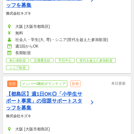
ッフを募集
株式会社キズキ
大阪 [大阪市都島区]
無料
社会人・学生(大, 専)・シニア(世代を超えた参加歓迎)
週1回からOK
長期歓迎
初心者歓迎
交通費支給
平日中心
世代を超えた参加歓迎
シニア歓迎
本日更新
注目
メンバー/継続ボランティア
新着
【都島区】週1日OK◎「小学生サ
ポート事業」の宿題サポートスタ
ッフを募集
株式会社キズキ
大阪 [大阪市都島区]