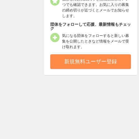
つでも確認できます。お気に入りの募集
の締め切りが近づくとメールでお知らせ
します。
団体をフォローして応援、最新情報もチェッ
ク
気になる団体をフォローすると新しい募
集を公開したときなど情報をメールで受
け取れます。
新規無料ユーザー登録