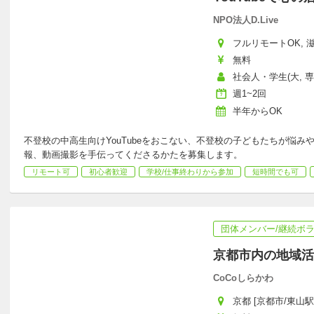
NPO法人D.Live
フルリモートOK, 
無料
社会人・学生(大, 専
週1~2回
半年からOK
不登校の中高生向けYouTubeをおこない、不登校の子どもたちが悩
報、動画撮影を手伝ってくださるかたを募集します。
リモート可
初心者歓迎
学校/仕事終わりから参加
短時間でも可
団体メンバー/継続ボ
京都市内の地域活
CoCoしらかわ
京都 [京都市/東山駅