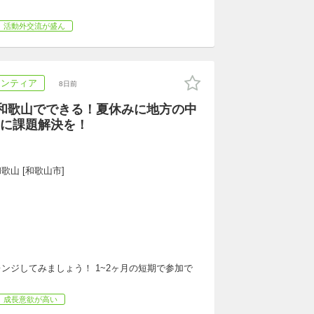
活動外交流が盛ん
ランティア
8日前
】和歌山でできる！夏休みに地方の中
に課題解決を！
歌山 [和歌山市]
ンジしてみましょう！ 1~2ヶ月の短期で参加で
！
成長意欲が高い