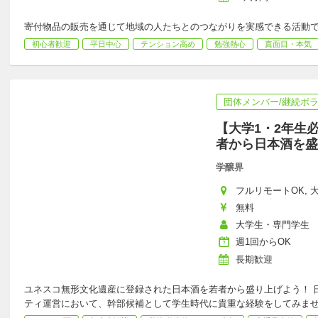
寄付物品の販売を通じて地域の人たちとのつながりを実感できる活動
初心者歓迎
平日中心
テンション高め
勉強熱心
真面目・本気
団体メンバー/継続ボ
【大学1・2年生
者から日本酒を盛
学醸界
フルリモートOK, 大阪
無料
大学生・専門学生
週1回からOK
長期歓迎
ユネスコ無形文化遺産に登録された日本酒を若者から盛り上げよう！ 日
ティ運営において、幹部候補として学生時代に貴重な経験をしてみま