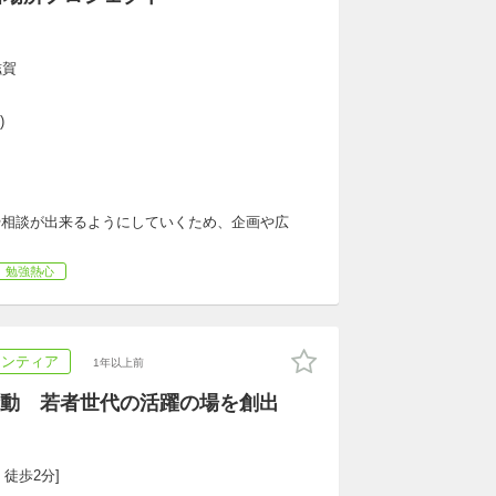
滋賀
)
みや相談が出来るようにしていくため、企画や広
勉強熱心
ランティア
1年以上前
動 若者世代の活躍の場を創出
 徒歩2分]