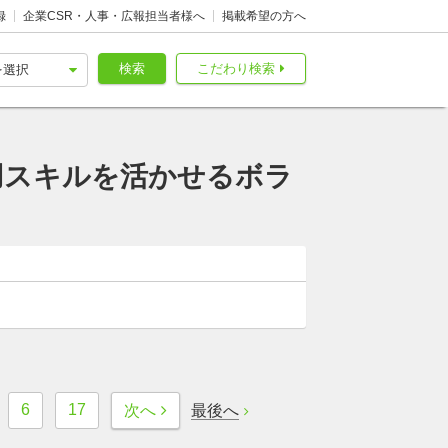
録
企業CSR・人事・広報担当者様へ
掲載希望の方へ
検索
こだわり検索
用スキルを活かせるボラ
6
17
最後へ
次へ