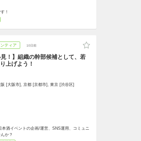
です！
ランティア
10日前
必見！】組織の幹部候補として、若
り上げよう！
 [大阪市], 京都 [京都市], 東京 [渋谷区]
本酒イベントの企画/運営、SNS運用、コミュニ
せんか？