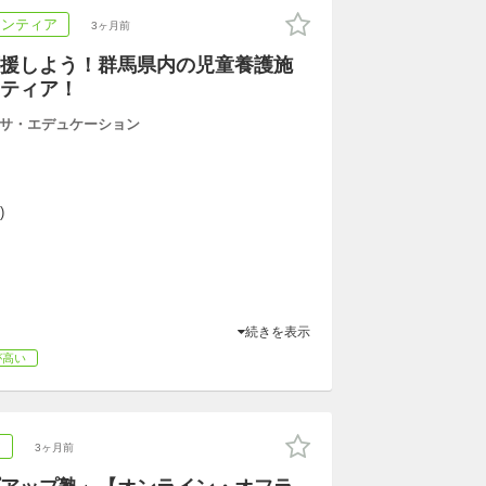
ランティア
3ヶ月前
援しよう！群馬県内の児童養護施
ティア！
サ・エデュケーション
)
続きを表示
が高い
ア
3ヶ月前