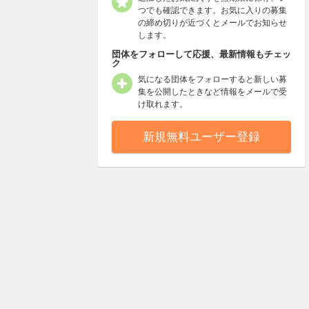
つでも確認できます。お気に入りの募集
の締め切りが近づくとメールでお知らせ
します。
団体をフォローして応援、最新情報もチェッ
ク
気になる団体をフォローすると新しい募
集を公開したときなど情報をメールで受
け取れます。
新規無料ユーザー登録