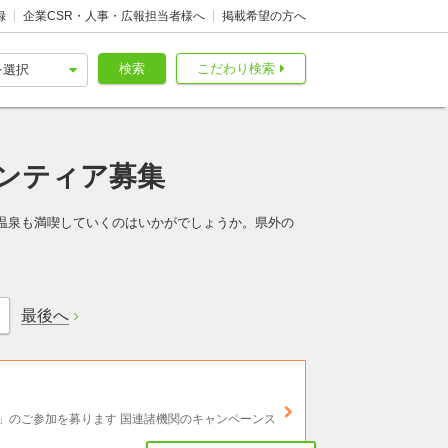
録
企業CSR・人事・広報担当者様へ
掲載希望の方へ
検索
こだわり検索
ンティア募集
温泉も満喫していくのはいかがでしょうか。県外の
最後へ
」のご参加を募ります 国連諸機関のキャンペーンス