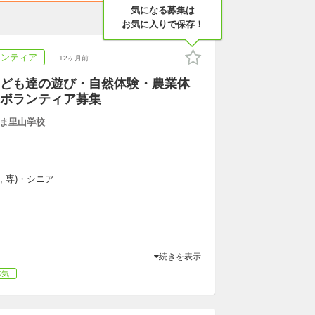
気になる募集は
お気に入りで保存！
ランティア
12ヶ月前
ども達の遊び・自然体験・農業体
ボランティア募集
ま里山学校
, 専)・シニア
続きを表示
本気