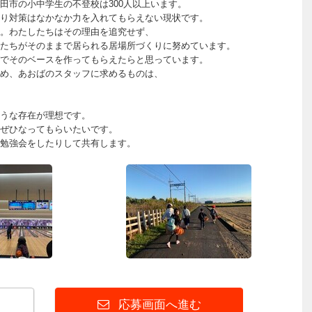
田市の小中学生の不登校は300人以上います。
り対策はなかなか力を入れてもらえない現状です。
。わたしたちはその理由を追究せず、
たちがそのままで居られる居場所づくりに努めています。
でそのベースを作ってもらえたらと思っています。
め、あおばのスタッフに求めるものは、
うな存在が理想です。
ぜひなってもらいたいです。
勉強会をしたりして共有します。
応募画面へ進む