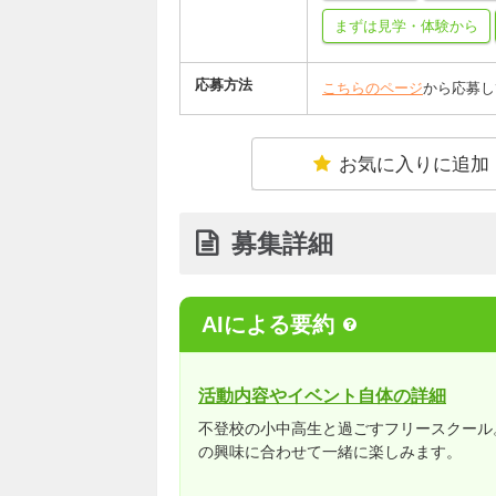
まずは見学・体験から
応募方法
こちらのページ
から応募し
お気に入りに追加
募集詳細
AIによる要約
活動内容やイベント自体の詳細
不登校の小中高生と過ごすフリースクール
の興味に合わせて一緒に楽しみます。