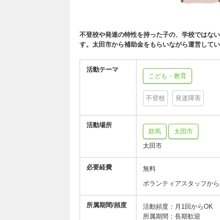
不登校や発達の特性を持った子の、学校ではない
す。太田市から補助金をもらいながら運営してい
活動テーマ
こども・教育
不登校
発達障害
活動場所
群馬
太田市
太田市
必要経費
無料
ボランティアスタッフから
所属期間/頻度
活動頻度：月1回からOK
所属期間：長期歓迎