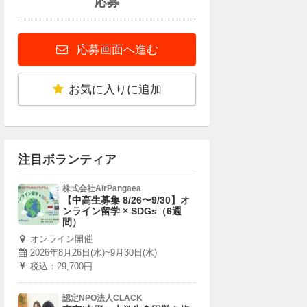
応募
応募画面へ進む
お気に入りに追加
注目ボランティア
株式会社AirPangaea
【中高生募集 8/26〜9/30】オ
ンライン留学 × SDGs（6週
間）
オンライン開催
2026年8月26日(水)~9月30日(水)
税込：29,700円
認定NPO法人CLACK