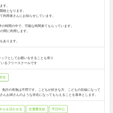
ます。
開校となります。
て利用者さんにお知らせしています。
時半の時間の中で、可能な時間来てもらっています。
時の間に利用します。
もあります。
タッフとしてお願いをすることも有り
ているフリースクールです
学生
)で、免許の有無は不問です。こどもが好きな方、こどもの目線になって
さんお姉さんのような存在になってもらえることを基本とします。
キルを活かせる
交通費支給
平日中心