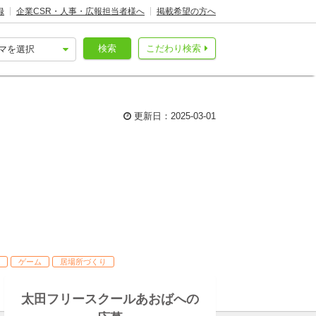
録
企業CSR・人事・広報担当者様へ
掲載希望の方へ
検索
こだわり検索
更新日：2025-03-01
ゲーム
居場所づくり
太田フリースクールあおばへの