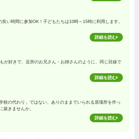
の良い時間に参加OK！子どもたちは10時～15時に利用します。
詳細を読む
どもが好きで、近所のお兄さん・お姉さんのように、同じ目線で
詳細を読む
学校の代わり」ではない、ありのままでいられる居場所を作っ
に築きませんか。
詳細を読む