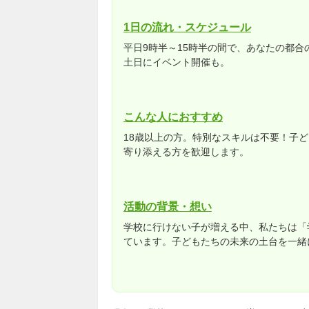
1日の流れ・スケジュール
平日9時半～15時半の間で、あなたの都合
土日にイベント開催も。
こんな人におすすめ
18歳以上の方。特別なスキルは不要！子
寄り添える方を歓迎します。
活動の背景・想い
学校に行けない子が増える中、私たちは「
ています。子どもたちの未来の土台を一緒