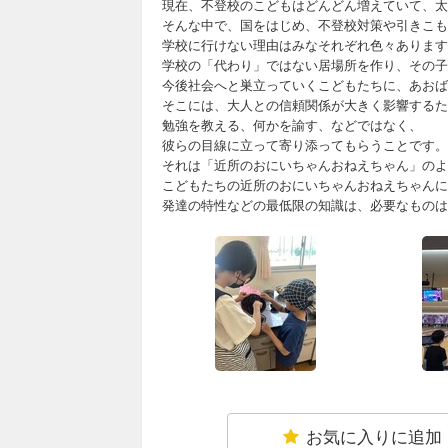
現在、不登校のこどもはどんどん増えていて、太
そんな中で、国をはじめ、不登校対策や引きこも
学校に行けない理由はみなそれぞれ色々あります
学校の「代わり」ではない居場所を作り、その子
今後社会へと巣立っていくこどもたちに、あおば
そこには、大人との信頼関係が大きく影響するた
勉強を教える、何かを諭す、などではなく、
彼らの目線に立って寄り添ってもらうことです。
それは「近所のおにいちゃんおねえちゃん」のよ
こどもたちの近所のおにいちゃんおねえちゃんに
発達の特性などの最低限の知識は、必要なものは
お気に入りに追加