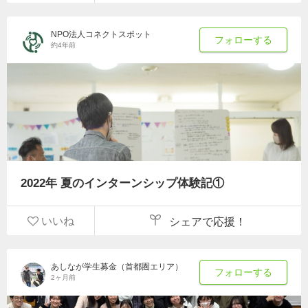
NPO法人コネクトスポット
フォローする
約4年前
2022年 夏のインターンシップ体験記①
いいね
シェアで応援！
あしなが学生募金（首都圏エリア）
フォローする
2ヶ月前