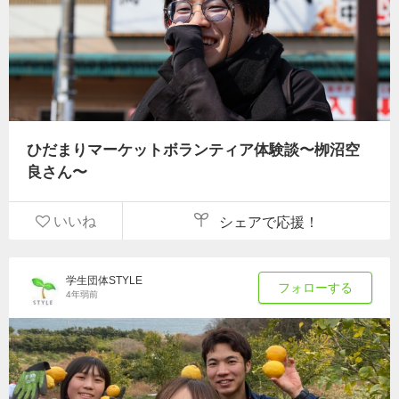
ひだまりマーケットボランティア体験談〜栁沼空
良さん〜
いいね
シェアで応援！
学生団体STYLE
フォローする
4年弱前