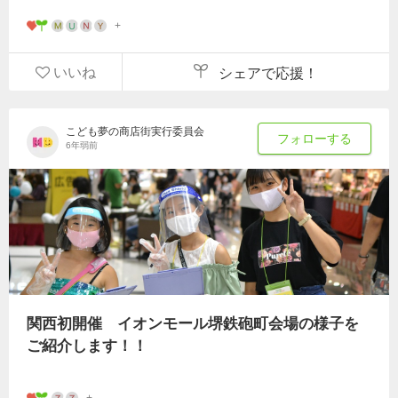
いいね
シェアで応援！
こども夢の商店街実行委員会
フォローする
6年弱前
関西初開催 イオンモール堺鉄砲町会場の様子を
ご紹介します！！