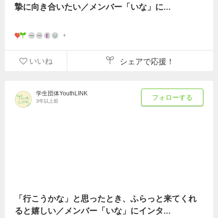
摯に向き合いたい／メンバー「いな」に...
いいね
シェアで応援！
学生団体YouthLINK
フォローする
3年以上前
「行こうかな」と思ったとき、ふらっと来てくれ
ると嬉しい／メンバー「いな」にインタ...