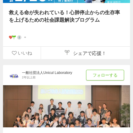
救える命が失われている！心肺停止からの生存率
を上げるための社会課題解決プログラム
いいね
シェアで応援！
一般社団法人Unicul Laboratory
フォローする
2年以上前