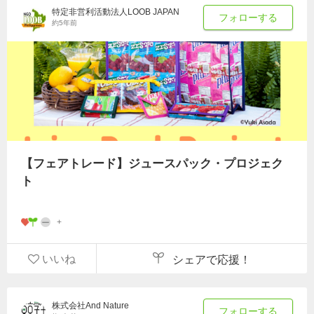
特定非営利活動法人LOOB JAPAN
フォローする
約5年前
【フェアトレード】ジュースパック・プロジェク
ト
いいね
シェアで応援！
株式会社And Nature
フォローする