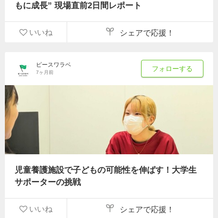
もに成長” 現場直前2日間レポート
いいね
シェアで応援！
ピースワラベ
フォローする
7ヶ月前
児童養護施設で子どもの可能性を伸ばす！大学生
サポーターの挑戦
いいね
シェアで応援！