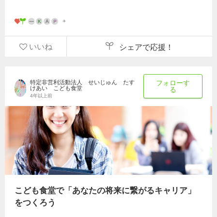
いいね
シェアで応援！
特定非営利活動法人 せいじゅん たす
フォローす
けあい こども食堂
る
4年以上前
こども食堂で「あなたの将来に繋がるキャリア」
をつくろう