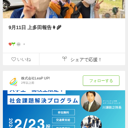
9月11日 上多田報告👩‍🌾
いいね
シェアで応援！
株式会社LeaP UP!
フォローする
2年以上前