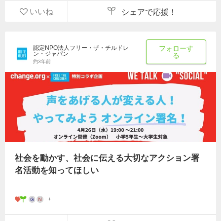
いいね
シェアで応援！
認定NPO法人フリー・ザ・チルドレ
フォローす
ン・ジャパン
る
約3年前
社会を動かす、社会に伝える大切なアクション署
名活動を知ってほしい