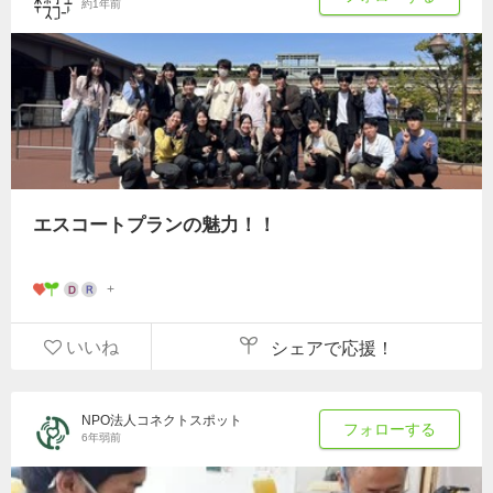
約1年前
エスコートプランの魅力！！
いいね
シェアで応援！
NPO法人コネクトスポット
フォローする
6年弱前