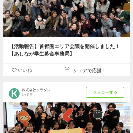
【活動報告】首都圏エリア会議を開催しました！
【あしなが学生募金事務局】
いいね
シェアで応援！
株式会社クラダシ
フォローする
3ヶ月前