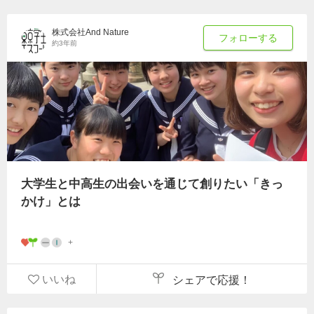
株式会社And Nature
フォローする
約3年前
大学生と中高生の出会いを通じて創りたい「きっ
かけ」とは
いいね
シェアで応援！