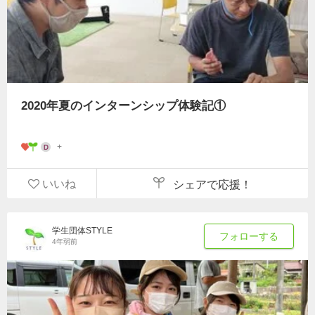
2020年夏のインターンシップ体験記①
いいね
シェアで応援！
学生団体STYLE
フォローする
4年弱前