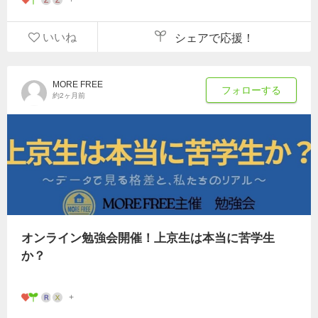
いいね
シェアで応援！
MORE FREE
フォローする
約2ヶ月前
オンライン勉強会開催！上京生は本当に苦学生
か？