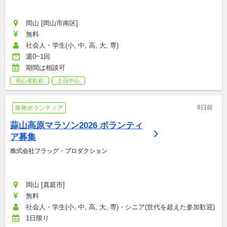
岡山 [岡山市南区]
無料
社会人・学生(小, 中, 高, 大, 専)
週0~1回
期間は相談可
初心者歓迎
土日中心
8日前
単発ボランティア
蒜山高原マラソン2026 ボランティ
ア募集
株式会社フラッグ・プロダクション
岡山 [真庭市]
無料
社会人・学生(小, 中, 高, 大, 専)・シニア(世代を超えた参加歓迎)
1日限り