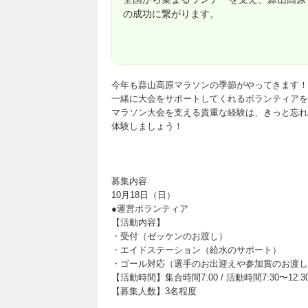
の成功に繋がります。
今年も蒜山高原マラソンの季節がやってきます！
一緒に大会をサポートしてくれるボランティアを
マラソン大会を支える貴重な経験は、きっと忘れ
体験しましょう！
募集内容
10月18日（日）
●運営ボランティア
【活動内容】
・受付（ゼッケンのお渡し）
・エイドステーション（給水のサポート）
・ゴール対応（選手のお出迎えや参加賞のお渡し
【活動時間】集合時間7:00 / 活動時間7:30〜12:3
【募集人数】3名程度