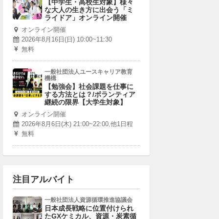
【中学生・高校生対象】様々
な大人の生き方に出会う「ミ
ライドア」オンライン開催
オンライン開催
2026年8月16日(日) 10:00~11:30
無料
一般社団法人ユースキャリア教育
機構
【勉強会】社会課題を仕事に
する方法とは？/ボランティア
継続の限界【大学生対象】
オンライン開催
2026年8月6日(木) 21:00~22:00,他1日程
無料
注目アルバイト
一般社団法人資源循環推進協議会
日本成長戦略に位置付けられ
たGXケミカル、資源・炭素循