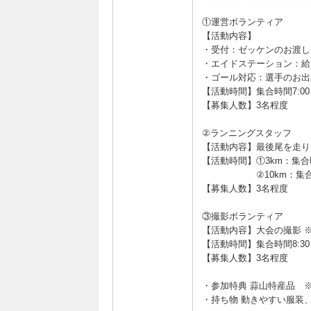
①運営ボランティア
【活動内容】
・受付：ゼッケンのお渡し
・エイドステーション：給
・ゴール対応：選手のお出
【活動時間】集合時間7:00 /
【募集人数】3名程度
②ランニングスタッフ
【活動内容】最後尾を走り
【活動時間】①3km：集合時間8
②10km：集合時間8:3
【募集人数】3名程度
③撮影ボランティア
【活動内容】大会の撮影 
【活動時間】集合時間8:30 /
【募集人数】3名程度
・参加特典 蒜山特産品 
・持ち物 動きやすい服装