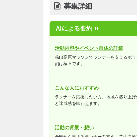
募集詳細
AIによる要約
活動内容やイベント自体の詳細
蒜山高原マラソンでランナーを支えるボラ
割は様々です。
こんな人におすすめ
ランナーを応援したい方、地域を盛り上げ
と達成感を味わえます。
活動の背景・想い
全国から集まるランナーを支え、蒜山高原