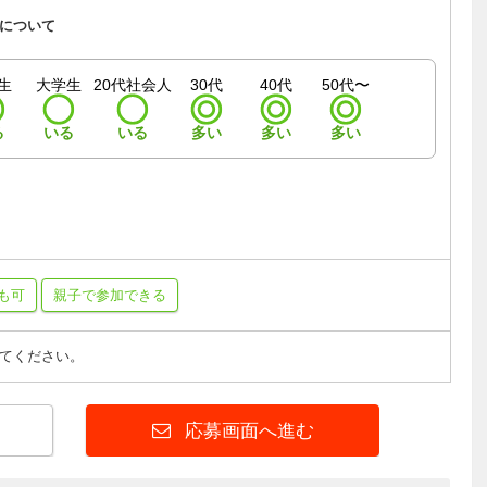
について
生
大学生
20代社会人
30代
40代
50代〜
る
いる
いる
多い
多い
多い
も可
親子で参加できる
てください。
応募画面へ進む