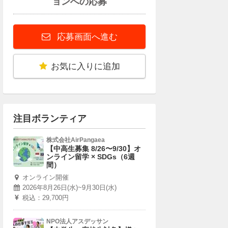
ョンへの応募
応募画面へ進む
お気に入りに追加
注目ボランティア
株式会社AirPangaea
【中高生募集 8/26〜9/30】オ
ンライン留学 × SDGs（6週
間）
オンライン開催
2026年8月26日(水)~9月30日(水)
税込：29,700円
NPO法人アスデッサン