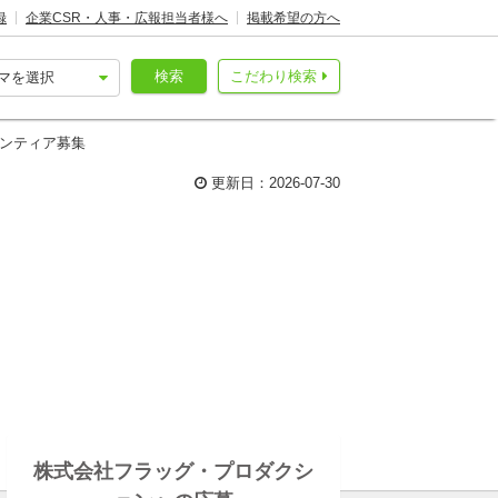
録
企業CSR・人事・広報担当者様へ
掲載希望の方へ
検索
こだわり検索
ランティア募集
更新日：2026-07-30
株式会社フラッグ・プロダクシ