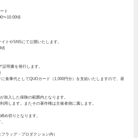
ート
0〜10:00頃
サイトやSNSにて公開いたします。
0頃
ィア証明書を発行します。
食
に食事代としてQUOカード（1,000円分）を支給いたしますので、昼
が加入した保険の範囲内となります。
利用します。またその著作権は主催者側に属します。
次第締め切りとなります。
す。
社フラッグ・プロダクション内）