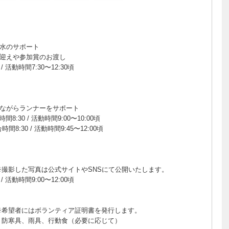
水のサポート
迎えや参加賞のお渡し
 活動時間7:30〜12:30頃
ながらランナーをサポート
:30 / 活動時間9:00〜10:00頃
0 / 活動時間9:45〜12:00頃
※撮影した写真は公式サイトやSNSにて公開いたします。
 活動時間9:00〜12:00頃
※希望者にはボランティア証明書を発行します。
、防寒具、雨具、行動食（必要に応じて）