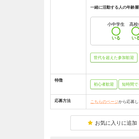
一緒に活動する人の年齢層
小中学生
高校
いる
い
世代を超えた参加歓迎
特徴
初心者歓迎
短時間で
応募方法
こちらのページ
から応募し
お気に入りに追加