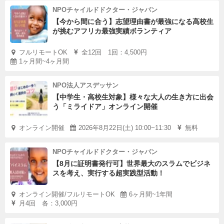
NPOチャイルドドクター・ジャパン
【今から間に合う】志望理由書が最強になる高校生
が挑むアフリカ最強実績ボランティア
フルリモートOK
全12回 1回：4,500円
1ヶ月間~4ヶ月間
NPO法人アスデッサン
【中学生・高校生対象】様々な大人の生き方に出会
う「ミライドア」オンライン開催
オンライン開催
2026年8月22日(土) 10:00~11:30
無料
NPOチャイルドドクター・ジャパン
【8月に証明書発行可】世界最大のスラムでビジネ
スを考え、実行する超実践型活動！
オンライン開催/フルリモートOK
6ヶ月間~1年間
月4回 各：3,000円