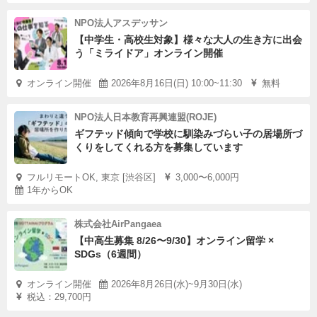
NPO法人アスデッサン
【中学生・高校生対象】様々な大人の生き方に出会
う「ミライドア」オンライン開催
オンライン開催
2026年8月16日(日) 10:00~11:30
無料
NPO法人日本教育再興連盟(ROJE)
ギフテッド傾向で学校に馴染みづらい子の居場所づ
くりをしてくれる方を募集しています
フルリモートOK, 東京 [渋谷区]
3,000〜6,000円
1年からOK
株式会社AirPangaea
【中高生募集 8/26〜9/30】オンライン留学 ×
SDGs（6週間）
オンライン開催
2026年8月26日(水)~9月30日(水)
税込：29,700円