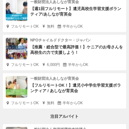
一般財団法人あしなが育英会
【週1回フルリモート】遺児高校生学習支援ボラン
ティア/あしなが育英会
フルリモートOK
無料
半年からOK
NPOチャイルドドクター・ジャパン
【推薦・総合型で最高評価！】ケニアのお母さんを
高校生の力で支援しよう！
フルリモートOK
6,000円
半年からOK
一般財団法人あしなが育英会
【フルリモートOK！】遺児小中学生学習支援ボラ
ンティア / あしなが育英会
フルリモートOK
無料
半年からOK
注目アルバイト