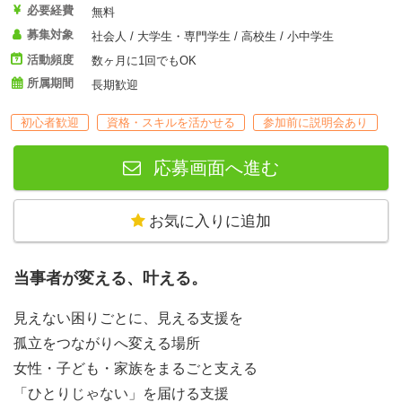
必要経費
無料
募集対象
社会人 / 大学生・専門学生 / 高校生 / 小中学生
活動頻度
数ヶ月に1回でもOK
所属期間
長期歓迎
初心者歓迎
資格・スキルを活かせる
参加前に説明会あり
応募画面へ進む
お気に入りに追加
当事者が変える、叶える。
見えない困りごとに、見える支援を
孤立をつながりへ変える場所
女性・子ども・家族をまるごと支える
「ひとりじゃない」を届ける支援