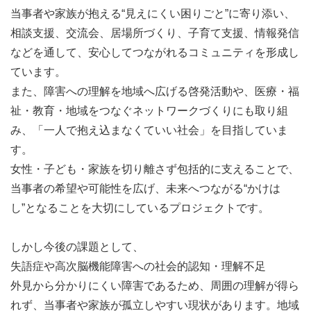
当事者や家族が抱える“見えにくい困りごと”に寄り添い、
相談支援、交流会、居場所づくり、子育て支援、情報発信
などを通して、安心してつながれるコミュニティを形成し
ています。
また、障害への理解を地域へ広げる啓発活動や、医療・福
祉・教育・地域をつなぐネットワークづくりにも取り組
み、「一人で抱え込まなくていい社会」を目指していま
す。
女性・子ども・家族を切り離さず包括的に支えることで、
当事者の希望や可能性を広げ、未来へつながる“かけは
し”となることを大切にしているプロジェクトです。
しかし今後の課題として、
失語症や高次脳機能障害への社会的認知・理解不足
外見から分かりにくい障害であるため、周囲の理解が得ら
れず、当事者や家族が孤立しやすい現状があります。地域