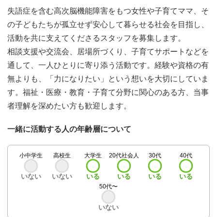
失語症を含む高次脳機能障害をもつ女性や子育てママ、そ
の子どもたちが孤立せず安心して暮らせる社会を目指し、
活動を共に支えてくださるスタッフを募集します。
相談支援や交流会、居場所づくり、子育てサポートなどを
通して、一人ひとりに寄り添う活動です。経験や資格の有
無よりも、「力になりたい」という想いを大切にしていま
す。福祉・医療・教育・子育て分野に関心のある方、当事
者理解を深めたい方も歓迎します。
一緒に活動する人の年齢層について
小中学生
高校生
大学生
20代社会人
30代
40代
いない
いない
いる
いる
いる
いる
50代〜
いない