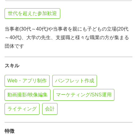
世代を超えた参加歓迎
当事者(30代～40代)や当事者を親にも子どもの立場(20代
～40代)、大学の先生、支援職と様々な職業の方が集まる
団体です
スキル
Web・アプリ制作
パンフレット作成
動画撮影/映像編集
マーケティング/SNS運用
ライティング
会計
特徴