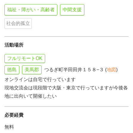
福祉・障がい・高齢者
中間支援
社会的孤立
活動場所
フルリモートOK
徳島
美馬郡
つるぎ町半田田井１５８−３ (
地図
)
オンラインは自宅で行っています
現地交流会は現段階で大阪・東京で行っていますが今後各
地に出向いて開催したい
必要経費
無料