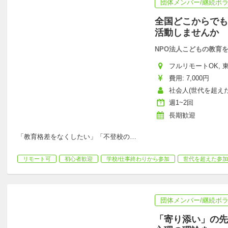
団体メンバー/継続ボ
全国どこからでも
活動しませんか
NPO法人こどもの教育
フルリモートOK, 東
費用: 7,000円
社会人(世代を超えた
週1~2回
長期歓迎
「教育格差をなくしたい」「不登校の
…
リモート可
初心者歓迎
学校/仕事終わりから参加
世代を超えた参加
団体メンバー/継続ボ
「寄り添い」の先