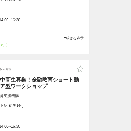
4:00~16:30
続きを表示
本気
約2ヶ月前
中高生募集！金融教育ショート動
ア型ワークショップ
育支援機構
下駅 徒歩1分]
4:00~16:30