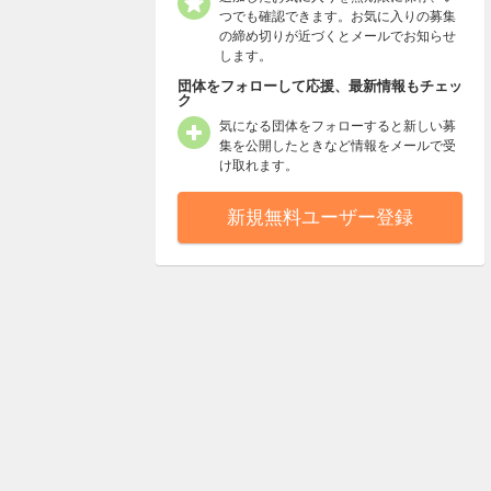
つでも確認できます。お気に入りの募集
の締め切りが近づくとメールでお知らせ
します。
団体をフォローして応援、最新情報もチェッ
ク
気になる団体をフォローすると新しい募
集を公開したときなど情報をメールで受
け取れます。
新規無料ユーザー登録