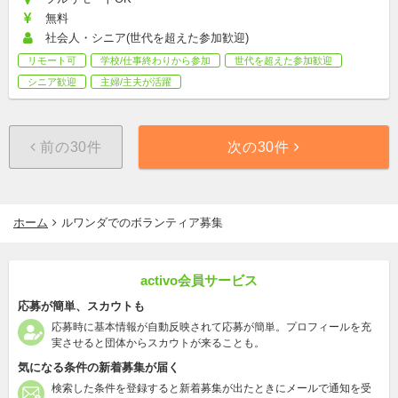
無料
社会人・シニア(世代を超えた参加歓迎)
リモート可
学校/仕事終わりから参加
世代を超えた参加歓迎
シニア歓迎
主婦/主夫が活躍
前の30件
次の30件
ホーム
ルワンダでのボランティア募集
activo会員サービス
応募が簡単、スカウトも
応募時に基本情報が自動反映されて応募が簡単。プロフィールを充
実させると団体からスカウトが来ることも。
気になる条件の新着募集が届く
検索した条件を登録すると新着募集が出たときにメールで通知を受