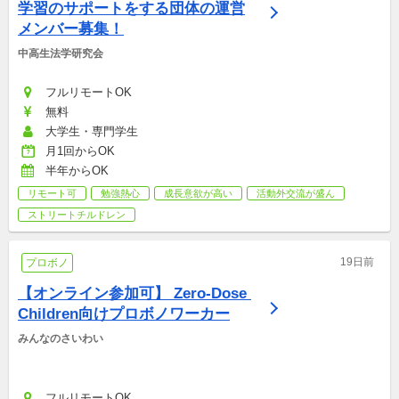
学習のサポートをする団体の運営
メンバー募集！
中高生法学研究会
フルリモートOK
無料
大学生・専門学生
月1回からOK
半年からOK
リモート可
勉強熱心
成長意欲が高い
活動外交流が盛ん
ストリートチルドレン
19日前
プロボノ
【オンライン参加可】 Zero-Dose 
Children向けプロボノワーカー
みんなのさいわい 
フルリモートOK