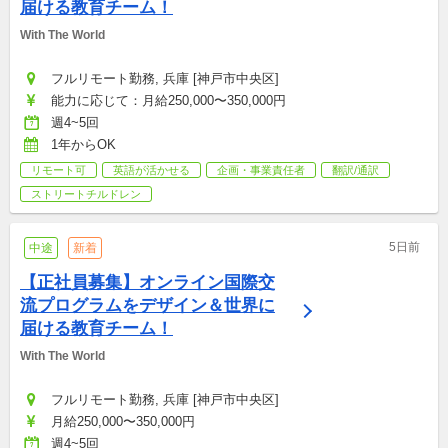
届ける教育チーム！
With The World
フルリモート勤務, 兵庫 [神戸市中央区]
能力に応じて：月給250,000〜350,000円
週4~5回
1年からOK
リモート可
英語が活かせる
企画・事業責任者
翻訳/通訳
ストリートチルドレン
5日前
中途
新着
【正社員募集】オンライン国際交
流プログラムをデザイン＆世界に
届ける教育チーム！
With The World
フルリモート勤務, 兵庫 [神戸市中央区]
月給250,000〜350,000円
週4~5回