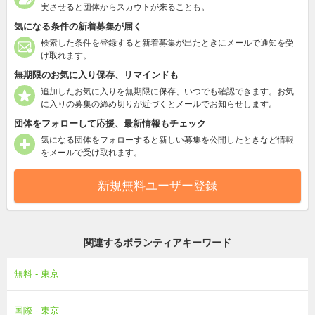
実させると団体からスカウトが来ることも。
気になる条件の新着募集が届く
検索した条件を登録すると新着募集が出たときにメールで通知を受
け取れます。
無期限のお気に入り保存、リマインドも
追加したお気に入りを無期限に保存、いつでも確認できます。お気
に入りの募集の締め切りが近づくとメールでお知らせします。
団体をフォローして応援、最新情報もチェック
気になる団体をフォローすると新しい募集を公開したときなど情報
をメールで受け取れます。
新規無料ユーザー登録
関連するボランティアキーワード
無料 - 東京
国際 - 東京